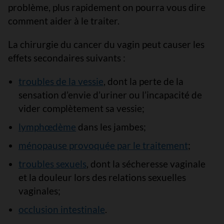
problème, plus rapidement on pourra vous dire
comment aider à le traiter.
La chirurgie du cancer du vagin peut causer les
effets secondaires suivants :
troubles de la vessie
, dont la perte de la
sensation d’envie d’uriner ou l’incapacité de
vider complètement sa vessie;
lymphœdème
dans les jambes;
ménopause provoquée par le traitement
;
troubles sexuels
, dont la sécheresse vaginale
et la douleur lors des relations sexuelles
vaginales;
occlusion intestinale
.