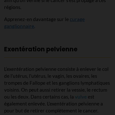
afin qu’on vérifie si le cancer s’est propagé à ces
régions.
Apprenez-en davantage sur le
curage
ganglionnaire
.
Exentération pelvienne
L’exentération pelvienne consiste à enlever le col
de l’utérus, l’utérus, le vagin, les ovaires, les
trompes de Fallope et les ganglions lymphatiques
voisins. On peut aussi retirer la vessie, le rectum
ou les deux. Dans certains cas, la
vulve
est
également enlevée. L’exentération pelvienne a
pour but de retirer complètement le cancer.