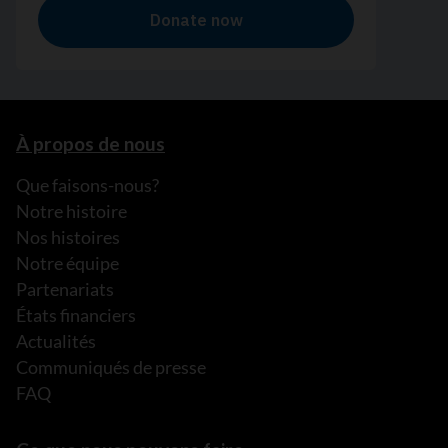
À propos de nous
Que faisons-nous?
Notre histoire
Nos histoires
Notre équipe
Partenariats
États financiers
Actualités
Communiqués de presse
FAQ