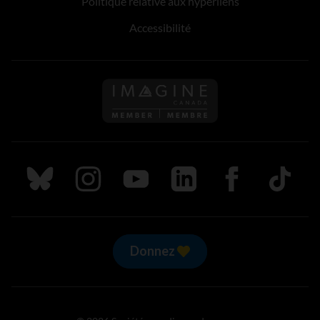
Politique relative aux hyperliens
Accessibilité
Suivez nous sur Bluesky
Suivez nous sur Instagram
Suivez nous sur Youtube
Suivez nous sur LinkedIn
Suivez nous sur
TikTok
Donnez