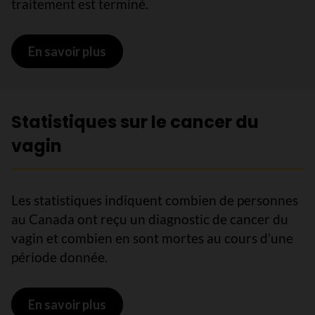
traitement est terminé.
En savoir plus
sur Soins de soutien pour le cancer d
Statistiques sur le cancer du
vagin
Les statistiques indiquent combien de personnes
au Canada ont reçu un diagnostic de cancer du
vagin et combien en sont mortes au cours d’une
période donnée.
En savoir plus
sur Statistiques sur le cancer du vag