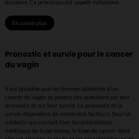
tumeurs. Ce processus est appelé métastase.
En savoir plus
sur Si le cancer du vagin se propage
Pronostic et survie pour le cancer
du vagin
Il est possible que les femmes atteintes d’un
cancer du vagin se posent des questions sur leur
pronostic et sur leur survie. Le pronostic et la
survie dépendent de nombreux facteurs. Seul un
médecin qui connaît bien les antécédents
médicaux de la personne, le type de cancer dont
elle est atteinte, le stade et les caractéristiques de