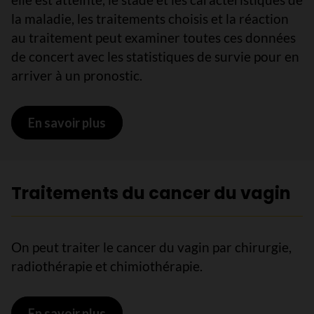
la maladie, les traitements choisis et la réaction
au traitement peut examiner toutes ces données
de concert avec les statistiques de survie pour en
arriver à un pronostic.
En savoir plus
sur Pronostic et survie pour le cance
Traitements du cancer du vagin
On peut traiter le cancer du vagin par chirurgie,
radiothérapie et chimiothérapie.
En savoir plus
sur Traitements du cancer du vagin