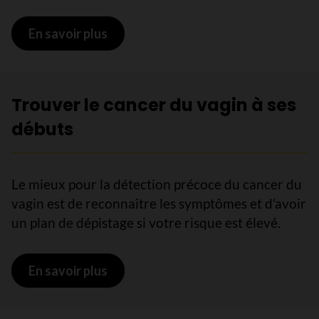
En savoir plus
sur Risques de cancer du vagin
Trouver le cancer du vagin à ses
débuts
Le mieux pour la détection précoce du cancer du
vagin est de reconnaître les symptômes et d’avoir
un plan de dépistage si votre risque est élevé.
En savoir plus
sur Trouver le cancer du vagin à ses