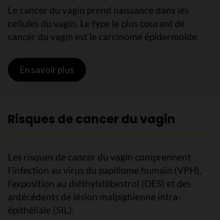
Le cancer du vagin prend naissance dans les
cellules du vagin. Le type le plus courant de
cancer du vagin est le carcinome épidermoïde.
En savoir plus
sur Qu’est-ce que le cancer du vagin
Risques de cancer du vagin
Les risques de cancer du vagin comprennent
l’infection au virus du papillome humain (VPH),
l’exposition au diéthylstilbestrol (DES) et des
antécédents de lésion malpighienne intra-
épithéliale (SIL).