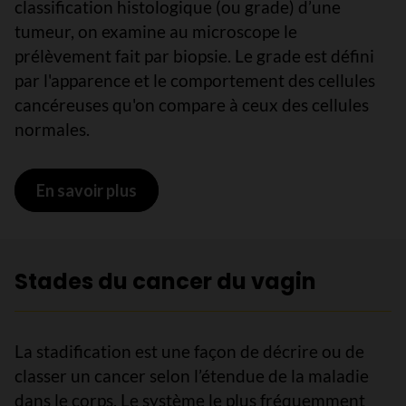
classification histologique (ou grade) d’une
tumeur, on examine au microscope le
prélèvement fait par biopsie. Le grade est défini
par l'apparence et le comportement des cellules
cancéreuses qu'on compare à ceux des cellules
normales.
En savoir plus
sur Classification histologique du c
Stades du cancer du vagin
La stadification est une façon de décrire ou de
classer un cancer selon l’étendue de la maladie
dans le corps. Le système le plus fréquemment