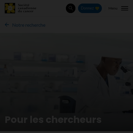
Menu
Donnez
Rechercher
Notre recherche
Pour les chercheurs