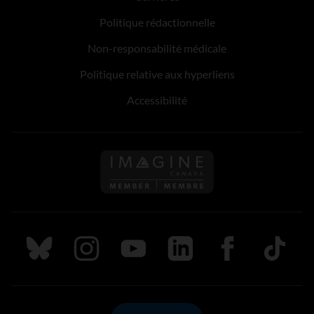
Politique rédactionnelle
Non-responsabilité médicale
Politique relative aux hyperliens
Accessibilité
Suivez nous sur Bluesky
Suivez nous sur Instagram
Suivez nous sur Youtube
Suivez nous sur LinkedIn
Suivez nous sur
TikTok