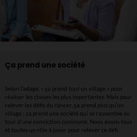
Ça prend une société
Selon
l’adage
, «
ça
prend
tout un village » pour
réaliser
les choses les plus
importantes
. Mais pour
relever
les
défis
du cancer,
ça
prend
plus
qu’un
village :
ça
prend
une
société qui se
rassemble
au
tour
d'une
conviction commune. Nous
avons
tous
et
toutes
un
rôle
à
jouer
pour
relever
ce
défi
.