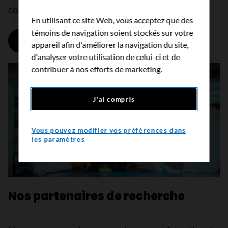
consultatif sur la recherche (CCR).
En utilisant ce site Web, vous acceptez que des
témoins de navigation soient stockés sur votre
Apprenez-en plus
appareil afin d'améliorer la navigation du site,
d'analyser votre utilisation de celui-ci et de
contribuer à nos efforts de marketing.
J'ai compris
Vous pouvez modifier vos préférences dans
les paramètres
Nos partenaires de recherche