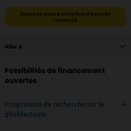
Inscrivez-vous à notre liste d'envoi de
recherche
Aller à
Possibilités de financement
ouvertes
Programme de recherche sur le
glioblastome