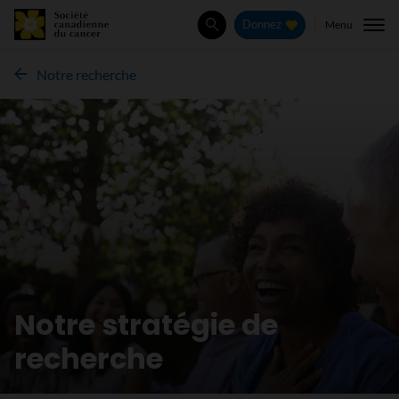
Menu
Donnez
Rechercher
Notre recherche
Notre stratégie de
recherche