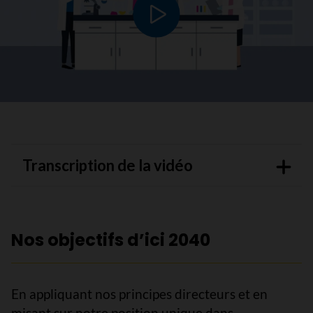
Lire le vidéo
Transcription de la vidéo
Nos objectifs d’ici 2040
En appliquant nos principes directeurs et en
misant sur notre position unique dans