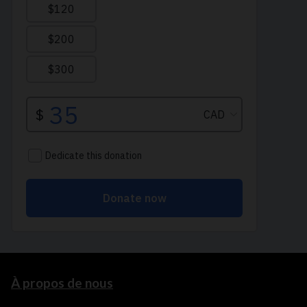
À propos de nous