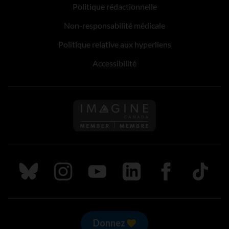
Politique rédactionnelle
Non-responsabilité médicale
Politique relative aux hyperliens
Accessibilité
Suivez nous sur Bluesky
Suivez nous sur Instagram
Suivez nous sur Youtube
Suivez nous sur LinkedIn
Suivez nous sur
TikTok
Donnez