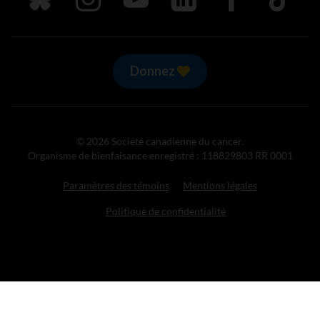
Donnez
© 2026 Société canadienne du cancer.
Organisme de bienfaisance enregistré : 118829803 RR 0001
Paramètres des témoins
Mentions légales
Politique de confidentialité