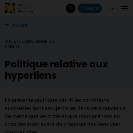
Menu
Donnez
Rechercher
Accueil
SOCIÉTÉ CANADIENNE DU
CANCER
Politique relative aux
hyperliens
La présente politique décrit les conditions
auxquelles sont assujettis les liens vers cancer.ca
de même que les critères que nous prenons en
considération avant de proposer des liens vers
d’autres sites.