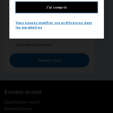
J'ai compris
Vous pouvez modifier vos préférences dans
les paramètres
À propos de nous
Que faisons-nous?
Notre histoire