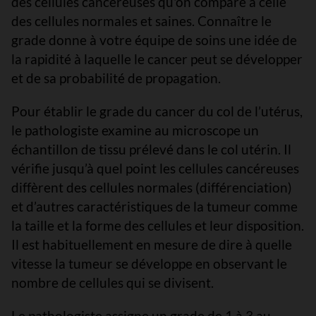
des cellules cancéreuses qu'on compare à celle
des cellules normales et saines. Connaître le
grade donne à votre équipe de soins une idée de
la rapidité à laquelle le cancer peut se développer
et de sa probabilité de propagation.
Pour établir le grade du cancer du col de l’utérus,
le pathologiste examine au microscope un
échantillon de tissu prélevé dans le col utérin. Il
vérifie jusqu’à quel point les cellules cancéreuses
diffèrent des cellules normales (différenciation)
et d’autres caractéristiques de la tumeur comme
la taille et la forme des cellules et leur disposition.
Il est habituellement en mesure de dire à quelle
vitesse la tumeur se développe en observant le
nombre de cellules qui se divisent.
Le pathologiste assigne un grade de 1 à 3 au