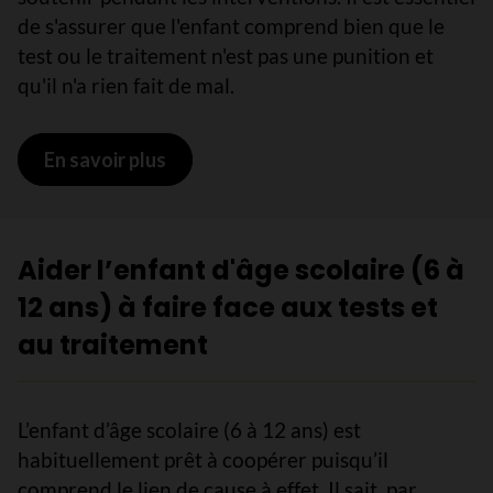
de s'assurer que l'enfant comprend bien que le
test ou le traitement n'est pas une punition et
qu'il n'a rien fait de mal.
En savoir plus
sur Aider l’enfant d'âge préscolaire (
Aider l’enfant d'âge scolaire (6 à
12 ans) à faire face aux tests et
au traitement
L’enfant d’âge scolaire (6 à 12 ans) est
habituellement prêt à coopérer puisqu’il
comprend le lien de cause à effet. Il sait, par