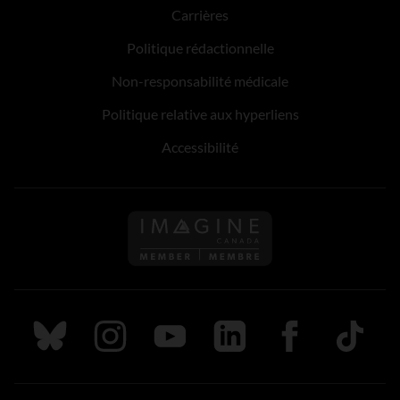
Carrières
Politique rédactionnelle
Non-responsabilité médicale
Politique relative aux hyperliens
Accessibilité
Suivez nous sur Bluesky
Suivez nous sur Instagram
Suivez nous sur Youtube
Suivez nous sur LinkedIn
Suivez nous sur
TikTok