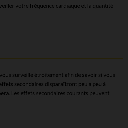
eiller votre fréquence cardiaque et la quantité
vous surveille étroitement afin de savoir si vous
effets secondaires disparaîtront peu à peu à
pera. Les effets secondaires courants peuvent