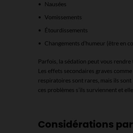
Nausées
Vomissements
Étourdissements
Changements d’humeur (être en col
Parfois, la sédation peut vous rendre 
Les effets secondaires graves comme 
respiratoires sont rares, mais ils son
ces problèmes s’ils surviennent et ell
Considérations part