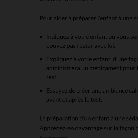
Pour aider à préparer l’enfant à une s
Indiquez à votre enfant où vous ser
pouvez pas rester avec lui.
Expliquez à votre enfant, d’une faç
administrera un médicament pour l
test.
Essayez de créer une ambiance calm
avant et après le test.
La préparation d’un enfant à une séda
Apprenez-en davantage sur la façon 
traitement
.