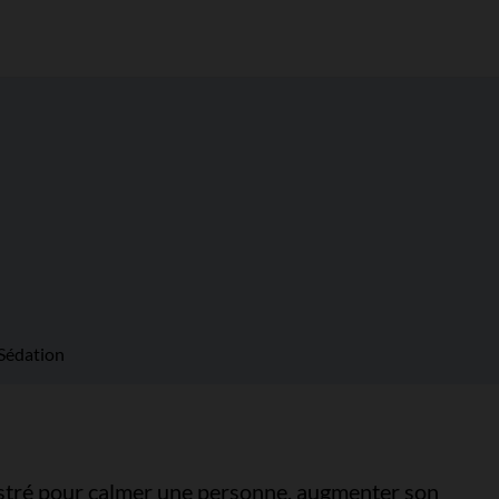
Sédation
stré pour calmer une personne, augmenter son