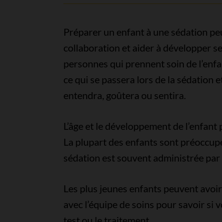
Préparer un enfant à une sédation peu
collaboration et aider à développer se
personnes qui prennent soin de l’enfa
ce qui se passera lors de la sédation e
entendra, goûtera ou sentira.
L’âge et le développement de l’enfant 
La plupart des enfants sont préoccupés 
sédation est souvent administrée par l
Les plus jeunes enfants peuvent avoir
avec l’équipe de soins pour savoir si
test ou le traitement.