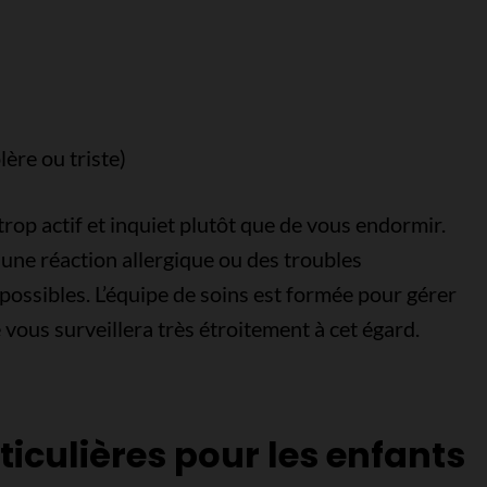
ère ou triste)
trop actif et inquiet plutôt que de vous endormir.
une réaction allergique ou des troubles
t possibles. L’équipe de soins est formée pour gérer
e vous surveillera très étroitement à cet égard.
iculières pour les enfants