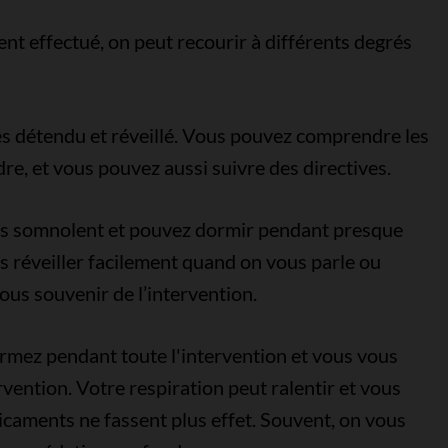
ment effectué, on peut recourir à différents degrés
es détendu et réveillé. Vous pouvez comprendre les
re, et vous pouvez aussi suivre des directives.
tes somnolent et pouvez dormir pendant presque
s réveiller facilement quand on vous parle ou
us souvenir de l’intervention.
ormez pendant toute l'intervention et vous vous
vention. Votre respiration peut ralentir et vous
caments ne fassent plus effet. Souvent, on vous