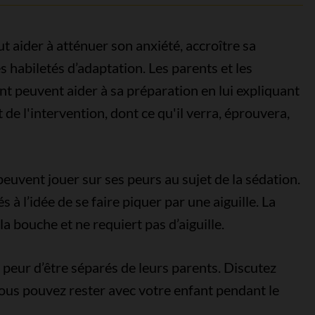
t aider à atténuer son anxiété, accroître sa
s habiletés d’adaptation. Les parents et les
nt peuvent aider à sa préparation en lui expliquant
t de l'intervention, dont ce qu'il verra, éprouvera,
peuvent jouer sur ses peurs au sujet de la sédation.
à l’idée de se faire piquer par une aiguille. La
a bouche et ne requiert pas d’aiguille.
 peur d’être séparés de leurs parents. Discutez
 vous pouvez rester avec votre enfant pendant le