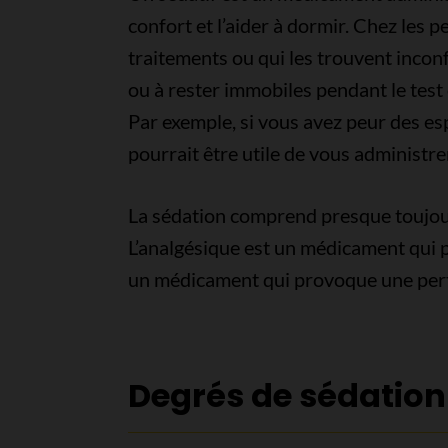
confort et l’aider à dormir. Chez les 
traitements ou qui les trouvent inconf
ou à rester immobiles pendant le tes
Par exemple, si vous avez peur des esp
pourrait être utile de vous administr
La sédation comprend presque toujou
L’analgésique est un médicament qui p
un médicament qui provoque une pert
Degrés de sédation