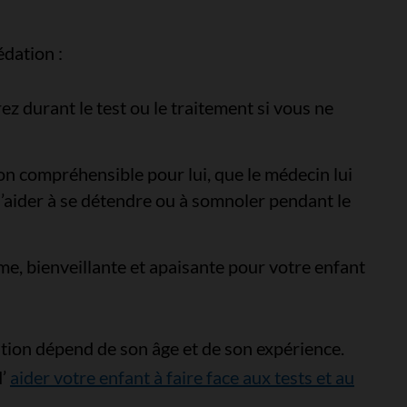
édation :
ez durant le test ou le traitement si vous ne
on compréhensible pour lui, que le médecin lui
’aider à se détendre ou à somnoler pendant le
e, bienveillante et apaisante pour votre enfant
tion dépend de son âge et de son expérience.
d’
aider votre enfant à faire face aux tests et au