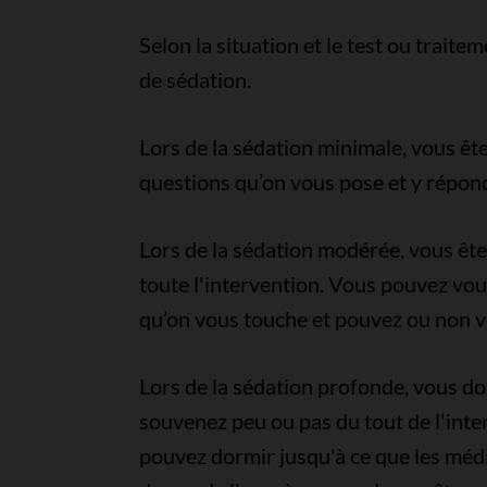
Selon la situation et le test ou traite
de sédation.
Lors de la sédation minimale, vous êt
questions qu’on vous pose et y répond
Lors de la sédation modérée, vous ê
toute l'intervention. Vous pouvez vou
qu’on vous touche et pouvez ou non vo
Lors de la sédation profonde, vous d
souvenez peu ou pas du tout de l'inter
pouvez dormir jusqu'à ce que les médi