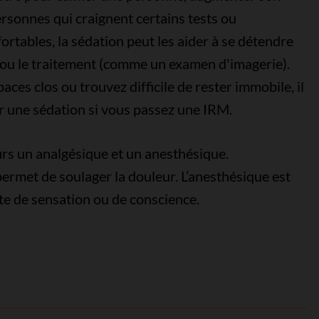
personnes qui craignent certains tests ou
ortables, la sédation peut les aider à se détendre
t ou le traitement (comme un examen d'imagerie).
aces clos ou trouvez difficile de rester immobile, il
er une sédation si vous passez une IRM.
rs un analgésique et un anesthésique.
ermet de soulager la douleur. L’anesthésique est
e de sensation ou de conscience.