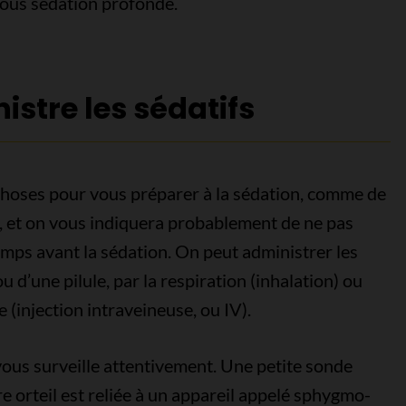
sous sédation profonde.
tre les sédatifs
 choses pour vous préparer à la sédation, comme de
 et on vous indiquera probablement de ne pas
mps avant la sédation. On peut administrer les
 d’une pilule, par la respiration (inhalation) ou
 (injection intraveineuse, ou IV).
 vous surveille attentivement. Une petite sonde
re orteil est reliée à un appareil appelé sphygmo-