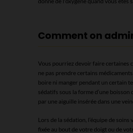
donne de l'oxygène quand vous êtes 
Comment on adminis
Vous pourriez devoir faire certaines
ne pas prendre certains médicaments,
boire ni manger pendant un certain te
sédatifs sous la forme d’une boisson ou
par une aiguille insérée dans une veine
Lors de la sédation, l’équipe de soins
fixée au bout de votre doigt ou de vot