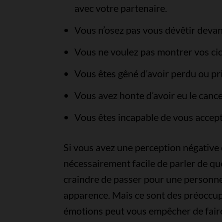
avec votre partenaire.
Vous n’osez pas vous dévêtir devan
Vous ne voulez pas montrer vos cica
Vous êtes gêné d’avoir perdu ou pri
Vous avez honte d’avoir eu le cance
Vous êtes incapable de vous accep
Si vous avez une perception négative 
nécessairement facile de parler de qu
craindre de passer pour une personne
apparence. Mais ce sont des préoccupa
émotions peut vous empêcher de faire c