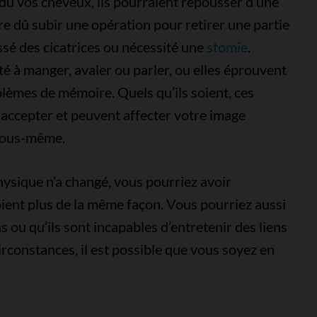
rdu vos cheveux, ils pourraient repousser d’une
re dû subir une opération pour retirer une partie
issé des cicatrices ou nécessité une
stomie
.
té à manger, avaler ou parler, ou elles éprouvent
lèmes de mémoire. Quels qu’ils soient, ces
 accepter et peuvent affecter votre image
 vous-même.
ysique n’a changé, vous pourriez avoir
oient plus de la même façon. Vous pourriez aussi
 ou qu’ils sont incapables d’entretenir des liens
rconstances, il est possible que vous soyez en