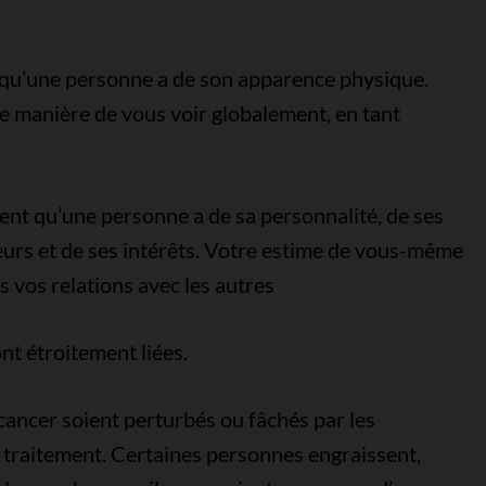
 qu’une personne a de son apparence physique.
e manière de vous voir globalement, en tant
nt qu’une personne a de sa personnalité, de ses
leurs et de ses intérêts. Votre estime de vous-même
 vos relations avec les autres
ont étroitement liées.
u cancer soient perturbés ou fâchés par les
traitement. Certaines personnes engraissent,