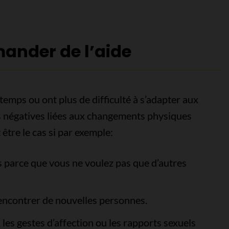
mander de l’aide
emps ou ont plus de difficulté à s’adapter aux
s négatives liées aux changements physiques
 être le cas si par exemple:
s parce que vous ne voulez pas que d’autres
encontrer de nouvelles personnes.
 les gestes d’affection ou les rapports sexuels