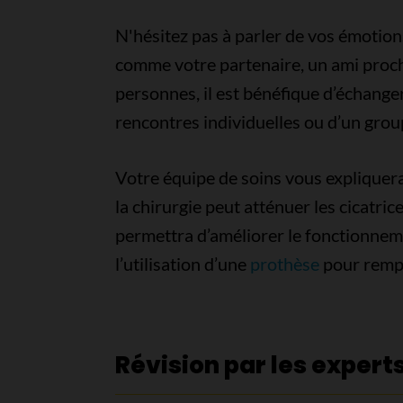
N'hésitez pas à parler de vos émotion
comme votre partenaire, un ami proc
personnes, il est bénéfique d’échange
rencontres individuelles ou d’un grou
Votre équipe de soins vous expliquera 
la chirurgie peut atténuer les cicatric
permettra d’améliorer le fonctionneme
l’utilisation d’une
prothèse
pour rempla
Révision par les expert