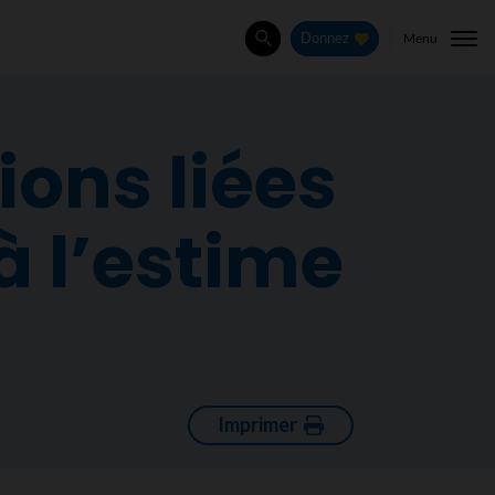
Menu
Donnez
Rechercher
ions liées
à l’estime
Imprimer