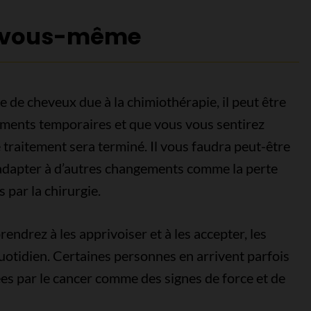
c vous-même
e de cheveux due à la chimiothérapie, il peut être
gements temporaires et que vous vous sentirez
traitement sera terminé. Il vous faudra peut-être
 adapter à d’autres changements comme la perte
 par la chirurgie.
ndrez à les apprivoiser et à les accepter, les
uotidien. Certaines personnes en arrivent parfois
es par le cancer comme des signes de force et de