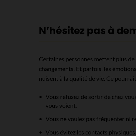
N’hésitez pas à de
Certaines personnes mettent plus de t
changements. Et parfois, les émotion
nuisent à la qualité de vie. Ce pourrait
Vous refusez de sortir de chez vou
vous voient.
Vous ne voulez pas fréquenter ni r
Vous évitez les contacts physiques,