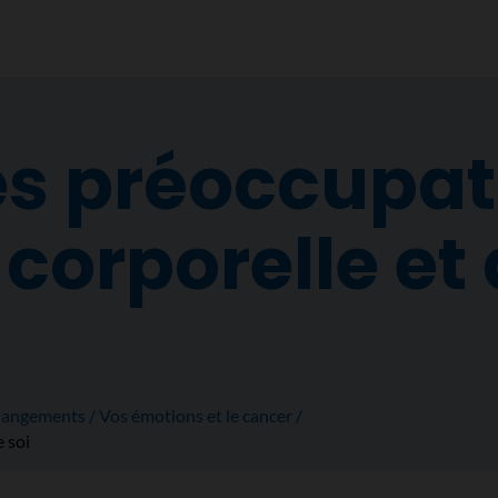
es préoccupat
corporelle et 
changements
Vos émotions et le cancer
 soi