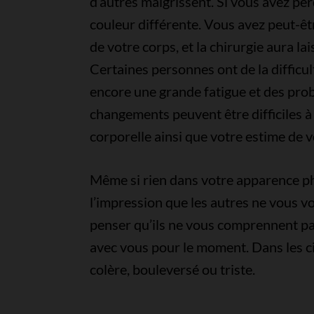
d’autres maigrissent. Si vous avez pe
couleur différente. Vous avez peut-êt
de votre corps, et la chirurgie aura la
Certaines personnes ont de la difficul
encore une grande fatigue et des prob
changements peuvent être difficiles à
corporelle ainsi que votre estime de
Même si rien dans votre apparence ph
l’impression que les autres ne vous v
penser qu’ils ne vous comprennent pas
avec vous pour le moment. Dans les ci
colère, bouleversé ou triste.