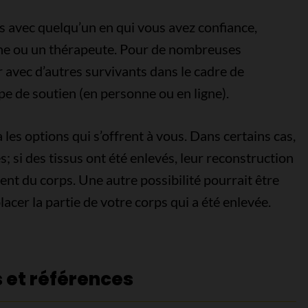
s avec quelqu’un en qui vous avez confiance,
he ou un thérapeute. Pour de nombreuses
r avec d’autres survivants dans le cadre de
pe de soutien (en personne ou en ligne).
les options qui s’offrent à vous. Dans certains cas,
es; si des tissus ont été enlevés, leur reconstruction
nt du corps. Une autre possibilité pourrait être
cer la partie de votre corps qui a été enlevée.
s et références