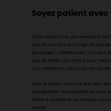
Soyez patient ave
Dans certains cas, par exemple la pert
bon de vous dire qu’il s’agit de chan
davantage « comme avant » lorsque le 
plus de temps, par contre, pour vous
d’un membre ou des cicatrices laissées
Avec le temps, à mesure que vous appre
changements feront partie de votre q
même à considérer les marques laissé
survie.