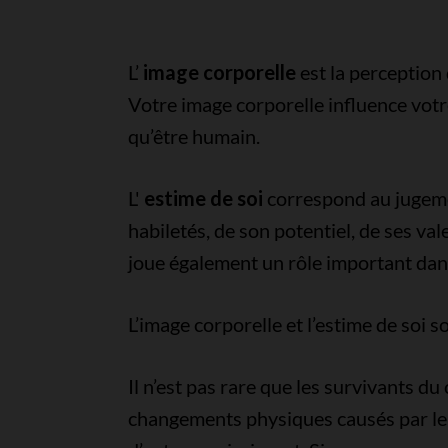
L’
image corporelle
est la perception
Votre image corporelle influence votr
qu’être humain.
L'
estime de soi
correspond au jugeme
habiletés, de son potentiel, de ses va
joue également un rôle important dans
L’image corporelle et l’estime de soi s
Il n’est pas rare que les survivants d
changements physiques causés par le 