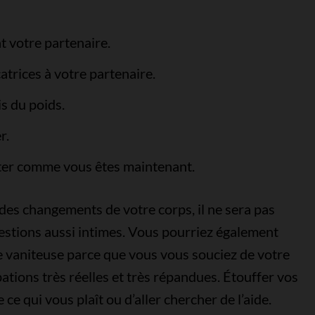
t votre partenaire.
trices à votre partenaire.
s du poids.
r.
ter comme vous êtes maintenant.
des changements de votre corps, il ne sera pas
estions aussi intimes. Vous pourriez également
 vaniteuse parce que vous vous souciez de votre
tions très réelles et très répandues. Étouffer vos
e qui vous plaît ou d’aller chercher de l’aide.