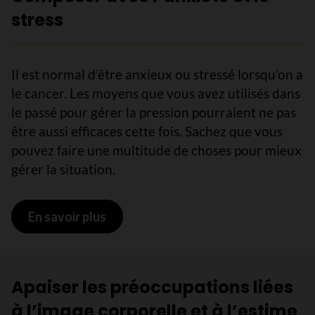
stress
Il est normal d’être anxieux ou stressé lorsqu’on a
le cancer. Les moyens que vous avez utilisés dans
le passé pour gérer la pression pourraient ne pas
être aussi efficaces cette fois. Sachez que vous
pouvez faire une multitude de choses pour mieux
gérer la situation.
En savoir plus
sur Composer avec l’anxiété et le st
Apaiser les préoccupations liées
à l’image corporelle et à l’estime