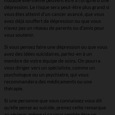
maladie elle-même peuvent être à l’origine d’une
dépression. Le risque sera peut-être plus grand si
vous êtes atteint d’un cancer avancé, que vous
avez déjà souffert de dépression ou que vous
n’avez pas un réseau de parents ou d’amis pour
vous soutenir.
Si vous pensez faire une dépression ou que vous
avez des idées suicidaires, parlez-en à un
membre de votre équipe de soins. On pourra
vous diriger vers un spécialiste, comme un
psychologue ou un psychiatre, qui vous
recommandera des médicaments ou une
thérapie.
Si une personne que vous connaissez vous dit
qu’elle pense au suicide, prenez cette remarque
au sérieux, même si ça vous semble être un