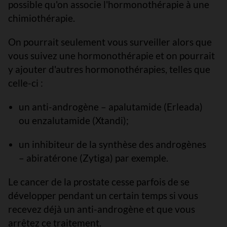
possible qu'on associe l'hormonothérapie à une
chimiothérapie.
On pourrait seulement vous surveiller alors que
vous suivez une hormonothérapie et on pourrait
y ajouter d'autres hormonothérapies, telles que
celle-ci :
un anti-androgène – apalutamide (Erleada)
ou enzalutamide (Xtandi);
un inhibiteur de la synthèse des androgènes
– abiratérone (Zytiga) par exemple.
Le cancer de la prostate cesse parfois de se
développer pendant un certain temps si vous
recevez déjà un anti-androgène et que vous
arrêtez ce traitement.