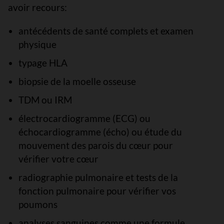
avoir recours:
antécédents de santé complets et examen
physique
typage HLA
biopsie de la moelle osseuse
TDM ou IRM
électrocardiogramme (ECG) ou
échocardiogramme (écho) ou étude du
mouvement des parois du cœur pour
vérifier votre cœur
radiographie pulmonaire et tests de la
fonction pulmonaire pour vérifier vos
poumons
analyses sanguines comme une formule