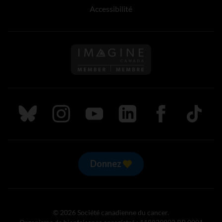
Accessibilité
Suivez nous sur Bluesky
Suivez nous sur Instagram
Suivez nous sur Youtube
Suivez nous sur LinkedIn
Suivez nous sur
TikTok
Donnez
© 2026 Société canadienne du cancer.