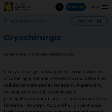
Menu
Donnez
Rechercher
Imprimer
Tests et interventions
Cryochirurgie
Dernière révision médicale :
septembre 2023
La cryochirurgie, aussi appelée cryoablation ou
cryothérapie, est une intervention qui détruit les
cellules cancéreuses en les gelant. Auparavant,
on avait recours à la cryochirurgie
principalement pour traiter les tumeurs situées à
l’extérieur du corps. Aujourd’hui, on peut aussi
l’utiliser pour traiter certaines tumeurs logées à