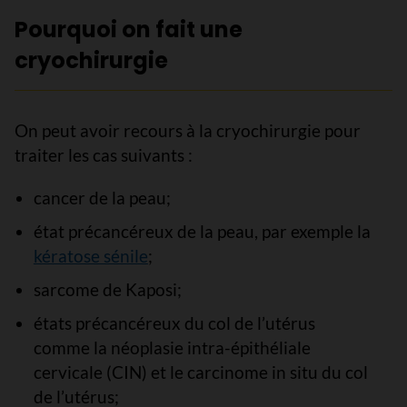
Pourquoi on fait une
cryochirurgie
On peut avoir recours à la cryochirurgie pour
traiter les cas suivants :
cancer de la peau;
état précancéreux de la peau, par exemple la
kératose sénile
;
sarcome de Kaposi;
états précancéreux du col de l’utérus
comme la néoplasie intra-épithéliale
cervicale (CIN) et le carcinome in situ du col
de l’utérus;