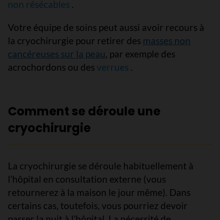
non résécables
.
Votre équipe de soins peut aussi avoir recours à
la cryochirurgie pour retirer des
masses non
cancéreuses sur la peau
, par exemple des
acrochordons ou des
verrues
.
Comment se déroule une
cryochirurgie
La cryochirurgie se déroule habituellement à
l’hôpital en consultation externe (vous
retournerez à la maison le jour même). Dans
certains cas, toutefois, vous pourriez devoir
passer la nuit à l’hôpital. La nécessité de