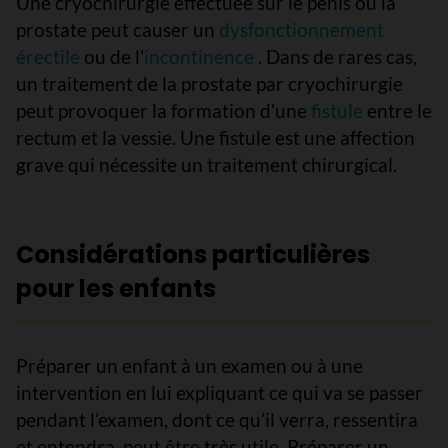
Une cryochirurgie effectuée sur le pénis ou la
prostate peut causer un
dysfonctionnement
érectile
ou de l'
incontinence
. Dans de rares cas,
un traitement de la prostate par cryochirurgie
peut provoquer la formation d'une
fistule
entre le
rectum et la vessie. Une fistule est une affection
grave qui nécessite un traitement chirurgical.
Considérations particulières
pour les enfants
Préparer un enfant à un examen ou à une
intervention en lui expliquant ce qui va se passer
pendant l’examen, dont ce qu’il verra, ressentira
et entendra, peut être très utile. Préparer un