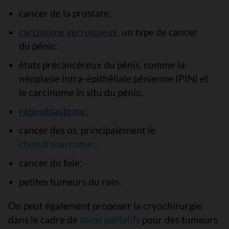
cancer de la prostate;
carcinome verruqueux
, un type de cancer
du pénis;
états précancéreux du pénis, comme la
néoplasie intra-épithéliale pénienne (PIN) et
le carcinome in situ du pénis;
rétinoblastome
;
cancer des os, principalement le
chondrosarcome
;
cancer du foie;
petites tumeurs du rein.
On peut également proposer la cryochirurgie
dans le cadre de
soins palliatifs
pour des tumeurs