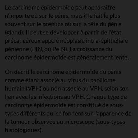
Le carcinome épidermoïde peut apparaître
n’importe où sur le pénis, mais il le fait le plus
souvent sur le prépuce ou sur la tête du pénis
(gland). Il peut se développer à partir de l’état
précancéreux appelé néoplasie intra-épithéliale
pénienne (PIN, ou PeIN). La croissance du
carcinome épidermoïde est généralement lente.
On décrit le carcinome épidermoïde du pénis
comme étant associé au virus du papillome
humain (VPH) ou non associé au VPH, selon son
lien avec les infections au VPH. Chaque type de
carcinome épidermoïde est constitué de sous-
types différents qui se fondent sur l’apparence de
la tumeur observée au microscope (sous-types
histologiques).