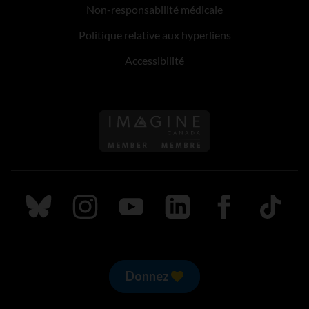
Non-responsabilité médicale
Politique relative aux hyperliens
Accessibilité
Suivez nous sur Bluesky
Suivez nous sur Instagram
Suivez nous sur Youtube
Suivez nous sur LinkedIn
Suivez nous sur
TikTok
Donnez