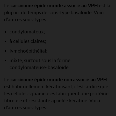
Le
carcinome épidermoïde associé au VPH
est la
plupart du temps de sous-type basaloïde. Voici
d’autres sous-types :
condylomateux;
à cellules claires;
lymphoépithélial;
mixte, surtout sous la forme
condylomateuse-basaloïde.
Le
carcinome épidermoïde non associé au VPH
est habituellement kératinisant, c’est-à-dire que
les cellules squameuses fabriquent une protéine
fibreuse et résistante appelée kératine. Voici
d’autres sous-types :