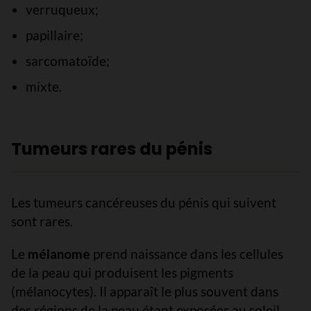
verruqueux;
papillaire;
sarcomatoïde;
mixte.
Tumeurs rares du pénis
Les tumeurs cancéreuses du pénis qui suivent
sont rares.
Le
mélanome
prend naissance dans les cellules
de la peau qui produisent les pigments
(mélanocytes). Il apparaît le plus souvent dans
des régions de la peau étant exposées au soleil.