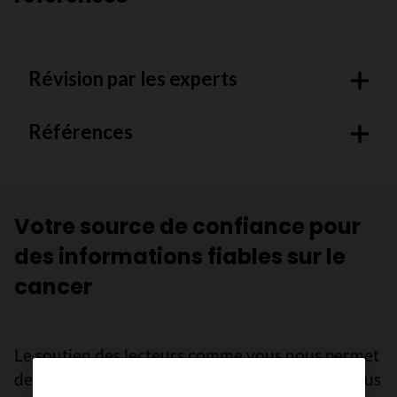
Révision par les experts
Références
Votre source de confiance pour
des informations fiables sur le
cancer
Le soutien des lecteurs comme vous nous permet
de continuer à fournir des informations de la plus