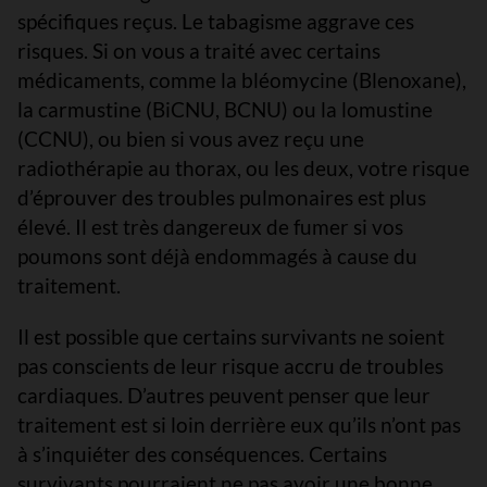
spécifiques reçus. Le tabagisme aggrave ces
risques. Si on vous a traité avec certains
médicaments, comme la bléomycine (Blenoxane),
la carmustine (BiCNU, BCNU) ou la lomustine
(CCNU), ou bien si vous avez reçu une
radiothérapie au thorax, ou les deux, votre risque
d’éprouver des troubles pulmonaires est plus
élevé. Il est très dangereux de fumer si vos
poumons sont déjà endommagés à cause du
traitement.
Il est possible que certains survivants ne soient
pas conscients de leur risque accru de troubles
cardiaques. D’autres peuvent penser que leur
traitement est si loin derrière eux qu’ils n’ont pas
à s’inquiéter des conséquences. Certains
survivants pourraient ne pas avoir une bonne