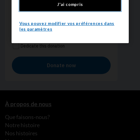
J'ai compris
Vous pouvez modifier vos préférences dans
les paramètres
À propos de nous
Que faisons-nous?
Notre histoire
Nos histoires