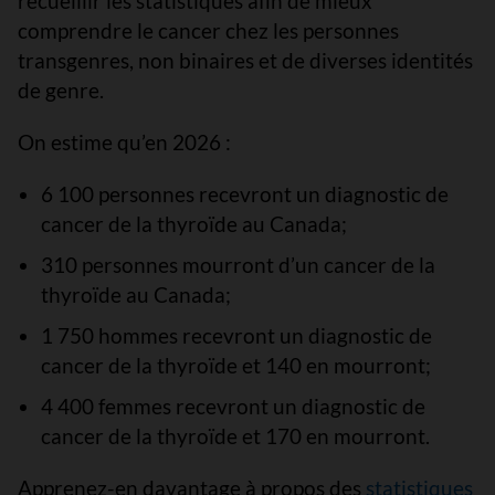
recueillir les statistiques afin de mieux
comprendre le cancer chez les personnes
transgenres, non binaires et de diverses identités
de genre.
On estime qu’en 2026 :
6 100 personnes recevront un diagnostic de
cancer de la thyroïde au Canada;
310 personnes mourront d’un cancer de la
thyroïde au Canada;
1 750 hommes recevront un diagnostic de
cancer de la thyroïde et 140 en mourront;
4 400 femmes recevront un diagnostic de
cancer de la thyroïde et 170 en mourront.
Apprenez-en davantage à propos des
statistiques