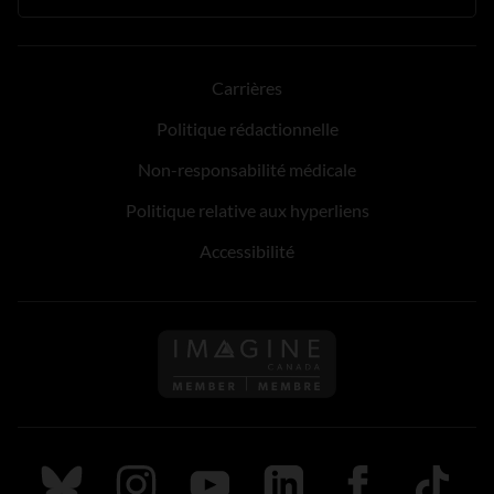
Carrières
Politique rédactionnelle
Non-responsabilité médicale
Politique relative aux hyperliens
Accessibilité
Suivez nous sur Bluesky
Suivez nous sur Instagram
Suivez nous sur Youtube
Suivez nous sur LinkedIn
Suivez nous sur
TikTok