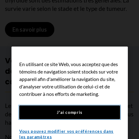
thyroïde sont des estimations très générales. La
survie varie selon le stade et le type de tumeur.
En savoir plus
sur Statistiques de survie pour le ca
Votre source de confiance pour
En utilisant ce site Web, vous acceptez que des
des informations fiables sur le
témoins de navigation soient stockés sur votre
appareil afin d'améliorer la navigation du site,
cancer
d'analyser votre utilisation de celui-ci et de
contribuer à nos efforts de marketing.
Le soutien des lecteurs comme vous nous permet
J'ai compris
de continuer à fournir des informations de la plus
haute qualité sur plus de 100 types de cancer.
Vous pouvez modifier vos préférences dans
Nous sommes là pour vous garantir un accès
les paramètres