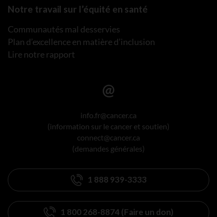
Notre travail sur l’équité en santé
Communautés mal desservies
Plan d’excellence en matière d’inclusion
Lire notre rapport
info.fr@cancer.ca
(information sur le cancer et soutien)
connect@cancer.ca
(demandes générales)
1 888 939-3333
1 800 268-8874 (Faire un don)