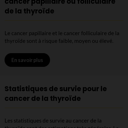
cancer papillaire ou folliculaire
de la thyroïde
Le cancer papillaire et le cancer folliculaire de la
thyroïde sont à risque faible, moyen ou élevé.
En savoir plus
sur Catégories de risque pour le cance
Statistiques de survie pour le
cancer de la thyroïde
Les statistiques de survie au cancer de la