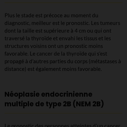
Plus le stade est précoce au moment du
diagnostic, meilleur est le pronostic. Les tumeurs
dont la taille est supérieure à 4 cm ou qui ont
traversé la thyroïde et envahi les tissus et les
structures voisins ont un pronostic moins
favorable. Le cancer de la thyroïde qui s’est
propagé à d’autres parties du corps (métastases à
distance) est également moins favorable.
Néoplasie endocrinienne
multiple de type 2B (NEM 2B)
Le pronostic des personnes atteintes d’un cancer