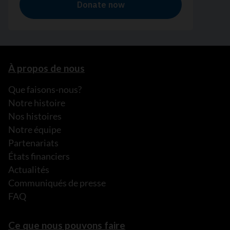
À propos de nous
Que faisons-nous?
Notre histoire
Nos histoires
Notre équipe
Partenariats
États financiers
Actualités
Communiqués de presse
FAQ
Ce que nous pouvons faire