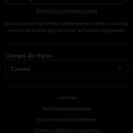
Toutes nos options de contact
Nous pouvons fournir des renseignements sur les soins et les
services de soutien pour le cancer au Canada uniquement.
Changer de région
Carrières
Politique rédactionnelle
Non-responsabilité médicale
Politique relative aux hyperliens