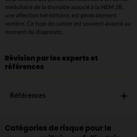
médullaire de la thyroïde associé à la NEM 2B,
une affection héréditaire, est généralement
sombre. Ce type de cancer est souvent avancé au
moment du diagnostic.
Révision par les experts et
références
Références
Catégories de risque pour le