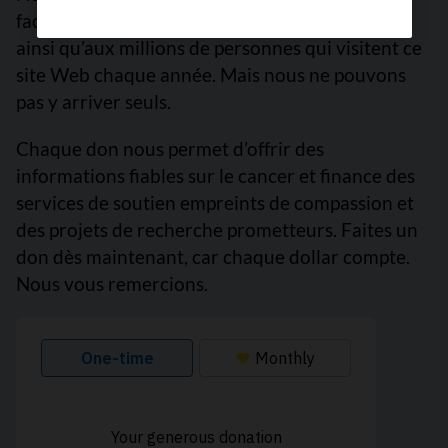
facile à des informations fiables sur le cancer,
ainsi qu’aux millions de personnes qui visitent ce
site Web chaque année. Mais nous ne pouvons
pas y arriver seuls.
Chaque don nous permet d’offrir des
informations fiables sur le cancer et finance des
services de soutien empreints de compassion et
des projets de recherche prometteurs. Faites un
don dès maintenant, car chaque dollar compte.
Nous vous remercions.