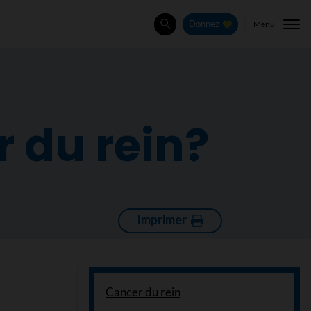
Menu
Donnez
Rechercher
r du rein?
Imprimer
Cancer du rein