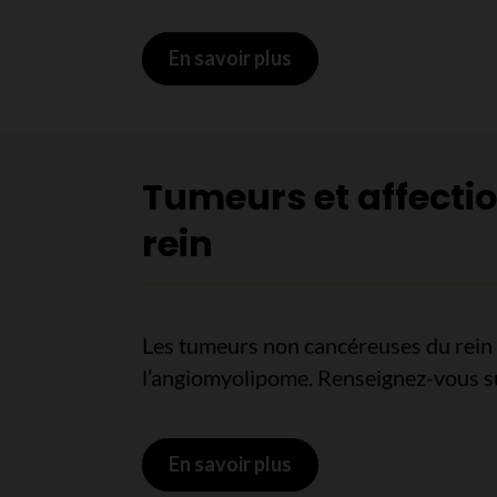
En savoir plus
sur Tumeurs cancéreus
Tumeurs et affecti
rein
Les tumeurs non cancéreuses du rein
l’angiomyolipome. Renseignez-vous sur
En savoir plus
sur Tumeurs et affecti