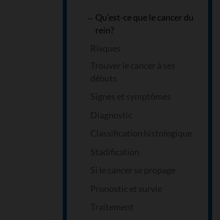
Qu’est-ce que le cancer du
rein?
Risques
Trouver le cancer à ses
débuts
Signes et symptômes
Diagnostic
Classification histologique
Stadification
Si le cancer se propage
Pronostic et survie
Traitement