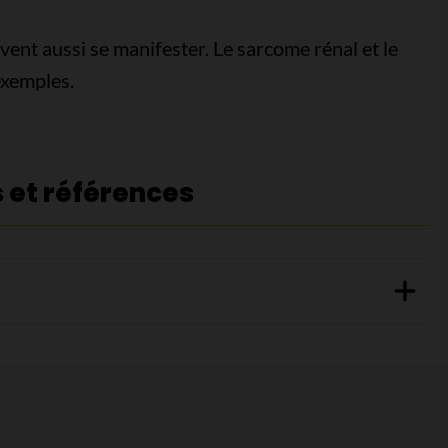
vent aussi se manifester. Le sarcome rénal et le
exemples.
s et références