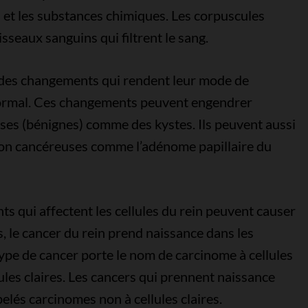
s et les substances chimiques. Les corpuscules
sseaux sanguins qui filtrent le sang.
s des changements qui rendent leur mode de
ormal. Ces changements peuvent engendrer
uses (bénignes) comme des kystes. Ils peuvent aussi
on cancéreuses comme l’adénome papillaire du
ts qui affectent les cellules du rein peuvent causer
, le cancer du rein prend naissance dans les
 type de cancer porte le nom de carcinome à cellules
ules claires. Les cancers qui prennent naissance
pelés carcinomes non à cellules claires.