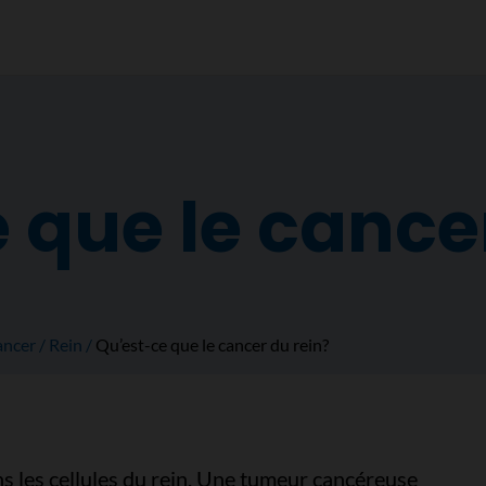
 que le cance
ancer
Rein
Qu’est-ce que le cancer du rein?
s les cellules du rein. Une tumeur cancéreuse