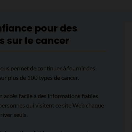
nfiance pour des
s sur le cancer
ous permet de continuer à fournir des
sur plus de 100 types de cancer.
accès facile à des informations fiables
e personnes qui visitent ce site Web chaque
iver seuls.