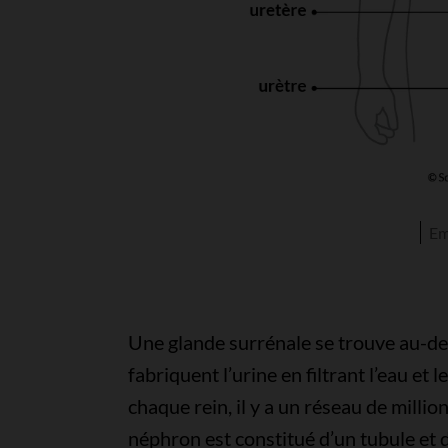
Em
Une glande surrénale se trouve au-des
fabriquent l’urine en filtrant l’eau et 
chaque rein, il y a un réseau de mill
néphron est constitué d’un tubule et 