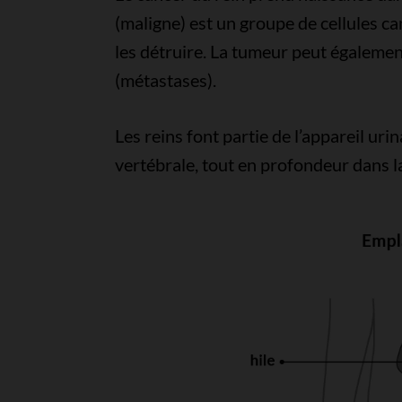
(maligne) est un groupe de cellules ca
les détruire. La tumeur peut égalemen
(métastases).
Les reins font partie de l’appareil uri
vertébrale, tout en profondeur dans l