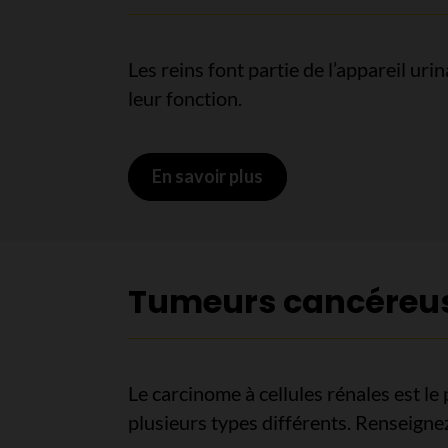
Les reins font partie de l’appareil uri
leur fonction.
En savoir plus
sur Les reins
Tumeurs cancéreus
Le carcinome à cellules rénales est le 
plusieurs types différents. Renseignez