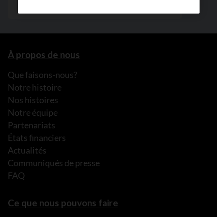
À propos de nous
Que faisons-nous?
Notre histoire
Nos histoires
Notre équipe
Partenariats
États financiers
Actualités
Communiqués de presse
FAQ
Ce que nous pouvons faire