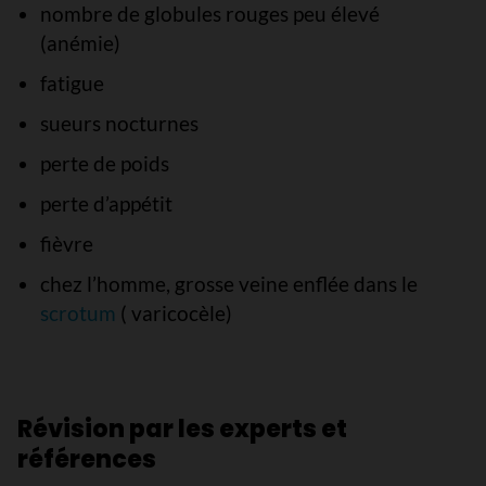
nombre de globules rouges peu élevé
(anémie)
fatigue
sueurs nocturnes
perte de poids
perte d’appétit
fièvre
chez l’homme, grosse veine enflée dans le
scrotum
( varicocèle)
Révision par les experts et
références