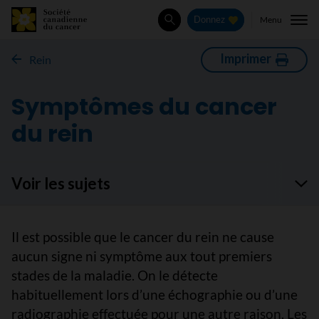
Menu
Donnez
Rechercher
Imprimer
Rein
Symptômes du cancer
du rein
Voir les sujets
Il est possible que le cancer du rein ne cause
aucun signe ni symptôme aux tout premiers
stades de la maladie. On le détecte
habituellement lors d’une échographie ou d’une
radiographie effectuée pour une autre raison. Les