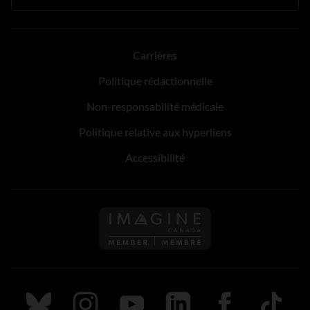
Carrières
Politique rédactionnelle
Non-responsabilité médicale
Politique relative aux hyperliens
Accessibilité
Suivez nous sur Bluesky
Suivez nous sur Instagram
Suivez nous sur Youtube
Suivez nous sur LinkedIn
Suivez nous sur
TikTok