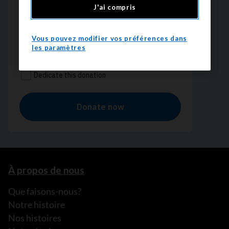
J'ai compris
Vous pouvez modifier vos préférences dans
les paramètres
À propos de nous
Que faisons-nous?
Notre histoire
Nos histoires