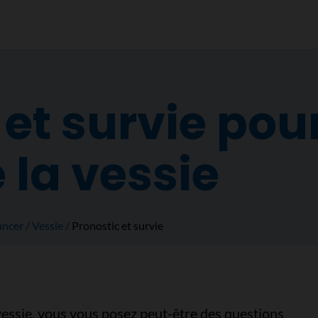
et survie pour
 la vessie
ancer
Vessie
Pronostic et survie
 vessie, vous vous posez peut-être des questions