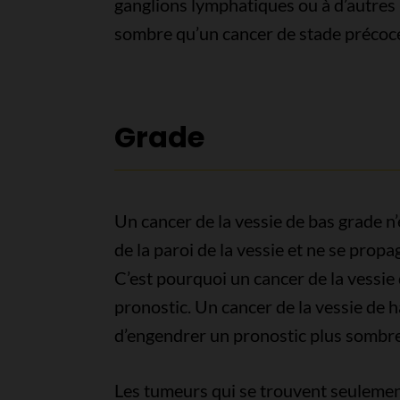
ganglions lymphatiques ou à d’autres
sombre qu’un cancer de stade précoc
Grade
Un cancer de la vessie de bas grade n
de la paroi de la vessie et ne se prop
C’est pourquoi un cancer de la vessi
pronostic. Un cancer de la vessie de 
d’engendrer un pronostic plus sombre
Les tumeurs qui se trouvent seulement