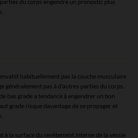
 parties du corps engendre un pronostic plus
e.
’envahit habituellement pas la couche musculaire
age généralement pas à d’autres parties du corps.
e de bas grade a tendance à engendrer un bon
haut grade risque davantage de se propager et
.
 à la surface du revêtement interne de la vessie