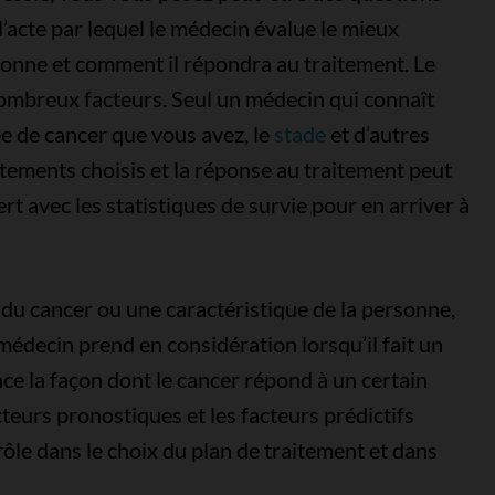
l’acte par lequel le médecin évalue le mieux
onne et comment il répondra au traitement. Le
nombreux facteurs. Seul un médecin qui connaît
e de cancer que vous avez, le
stade
et d’autres
aitements choisis et la réponse au traitement peut
t avec les statistiques de survie pour en arriver à
du cancer ou une caractéristique de la personne,
médecin prend en considération lorsqu’il fait un
nce la façon dont le cancer répond à un certain
teurs pronostiques et les facteurs prédictifs
rôle dans le choix du plan de traitement et dans