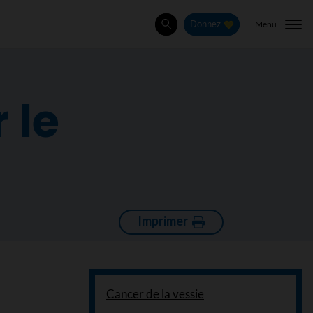
Menu
Donnez
Rechercher
 le
Imprimer
Cancer de la vessie