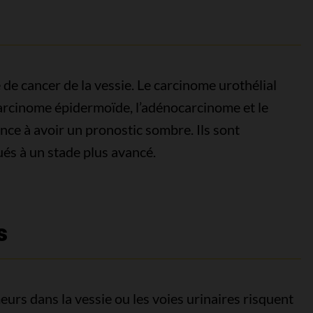
 de cancer de la vessie. Le carcinome urothélial
 carcinome épidermoïde, l’adénocarcinome et le
nce à avoir un pronostic sombre. Ils sont
ués à un stade plus avancé.
s
urs dans la vessie ou les voies urinaires risquent