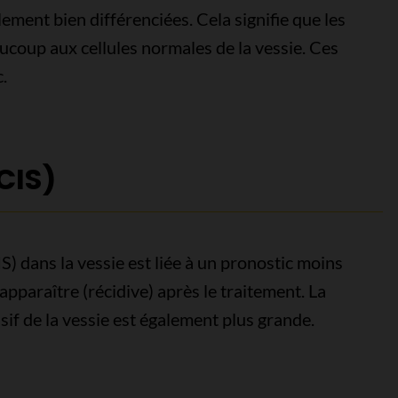
lement bien différenciées. Cela signifie que les
ucoup aux cellules normales de la vessie. Ces
.
CIS)
S) dans la vessie est liée à un pronostic moins
éapparaître (récidive) après le traitement. La
asif de la vessie est également plus grande.