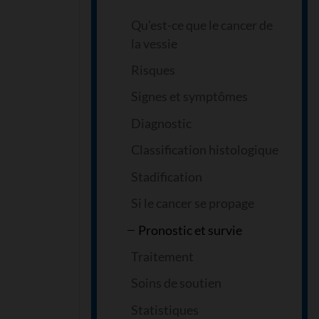
Qu’est-ce que le cancer de
la vessie
Risques
Signes et symptômes
Diagnostic
Classification histologique
Stadification
Si le cancer se propage
Pronostic et survie
Traitement
Soins de soutien
Statistiques