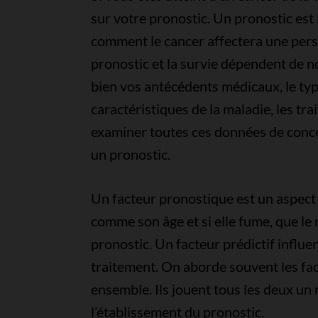
sur votre pronostic. Un pronostic est 
comment le cancer affectera une pers
pronostic et la survie dépendent de 
bien vos antécédents médicaux, le typ
caractéristiques de la maladie, les tr
examiner toutes ces données de concer
un pronostic.
Un facteur pronostique est un aspect 
comme son âge et si elle fume, que le 
pronostic. Un facteur prédictif influe
traitement. On aborde souvent les fac
ensemble. Ils jouent tous les deux un 
l’établissement du pronostic.