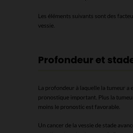
Les éléments suivants sont des facteu
vessie.
Profondeur et stad
La profondeur à laquelle la tumeur a e
pronostique important. Plus la tumeur
moins le pronostic est favorable.
Un cancer de la vessie de stade avanc