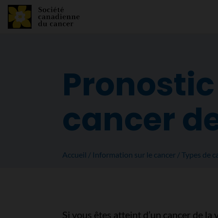
Pronostic 
cancer de
Accueil
Information sur le cancer
Types de c
Si vous êtes atteint d’un cancer de la