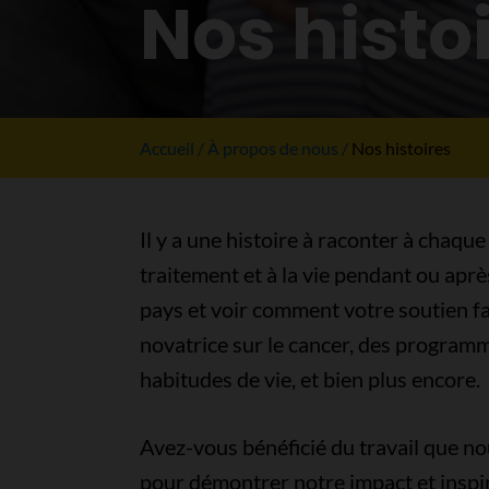
Nos histo
Accueil
À propos de nous
Nos histoires
Il y a une histoire à raconter à chaque
traitement et à la vie pendant ou apr
pays et voir comment votre soutien fai
novatrice sur le cancer, des programme
habitudes de vie, et bien plus encore.
Avez-vous bénéficié du travail que no
pour démontrer notre impact et inspir