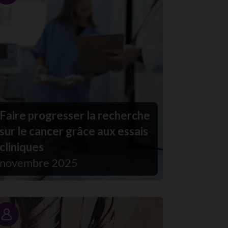
Faire progresser la recherche
sur le cancer grâce aux essais
cliniques
novembre 2025
Portrait