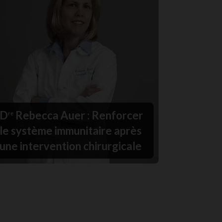
D
Rebecca Auer : Renforcer
re
le système immunitaire après
une intervention chirurgicale