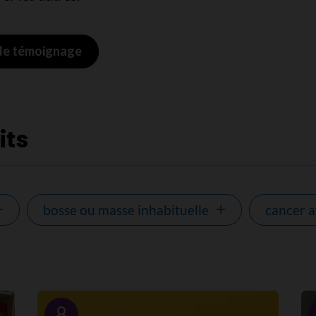
 de témoignage
its
bosse ou masse inhabituelle
cancer 