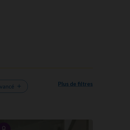
Plus de filtres
avancé