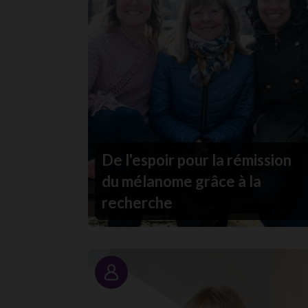
De l'espoir pour la rémission
du mélanome grâce à la
recherche
Portrait