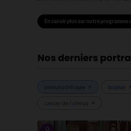
En savoir plus sur notre programme
Nos derniers portra
immunothérapie
biopsie
cancer de l’utérus