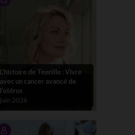
Portrait
L’histoire de Tennille : Vivre
avec un cancer avancé de
l’utérus
juin 2026
Portrait