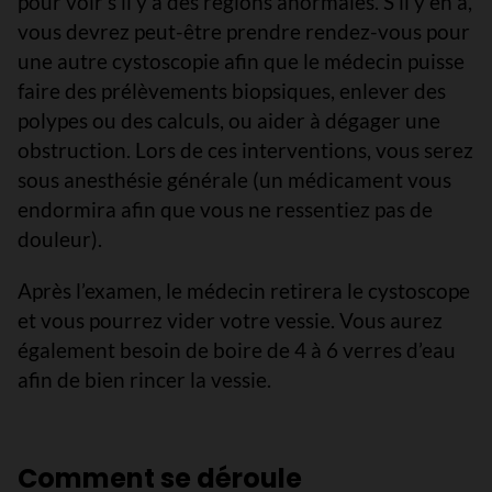
pour voir s’il y a des régions anormales. S’il y en a,
vous devrez peut-être prendre rendez-vous pour
une autre cystoscopie afin que le médecin puisse
faire des prélèvements biopsiques, enlever des
polypes ou des calculs, ou aider à dégager une
obstruction. Lors de ces interventions, vous serez
sous anesthésie générale (un médicament vous
endormira afin que vous ne ressentiez pas de
douleur).
Après l’examen, le médecin retirera le cystoscope
et vous pourrez vider votre vessie. Vous aurez
également besoin de boire de 4 à 6 verres d’eau
afin de bien rincer la vessie.
Comment se déroule