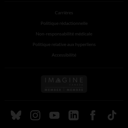
Carrières
Politique rédactionnelle
Non-responsabilité médicale
Politique relative aux hyperliens
Accessibilité
Suivez nous sur Bluesky
Suivez nous sur Instagram
Suivez nous sur Youtube
Suivez nous sur LinkedIn
Suivez nous sur
TikTok