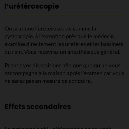
l’urétéroscopie
On pratique l’urétéroscopie comme la
cystoscopie, à l’exception près que le médecin
examine directement les uretères et les bassinets
du rein. Vous recevrez un anesthésique général.
Prenez vos dispositions afin que quelqu’un vous
raccompagne à la maison après l’examen car vous
ne serez pas en mesure de conduire.
Effets secondaires
La cystoscopie et l’urétéroscopie ne causent