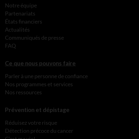
Notre équipe
Partenariats
États financiers
Actualités
Communiqués de presse
FAQ
Ce que nous pouvons faire
Parler à une personne de confiance
Nos programmes et services
Nos ressources
Prévention et dépistage
Réduisez votre risque
Détection précoce du cancer
C’est ma vie!