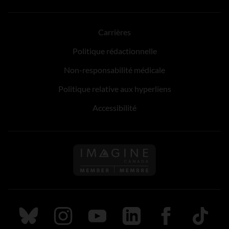
Carrières
Politique rédactionnelle
Non-responsabilité médicale
Politique relative aux hyperliens
Accessibilité
Suivez nous sur Bluesky
Suivez nous sur Instagram
Suivez nous sur Youtube
Suivez nous sur LinkedIn
Suivez nous sur
TikTok