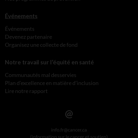
Événements
Événements
Devenez partenaire
Organisez une collecte de fond
Notre travail sur l’équité en santé
Communautés mal desservies
Plan d’excellence en matière d’inclusion
Lire notre rapport
info.fr@cancer.ca
(information sur le cancer et soutien)