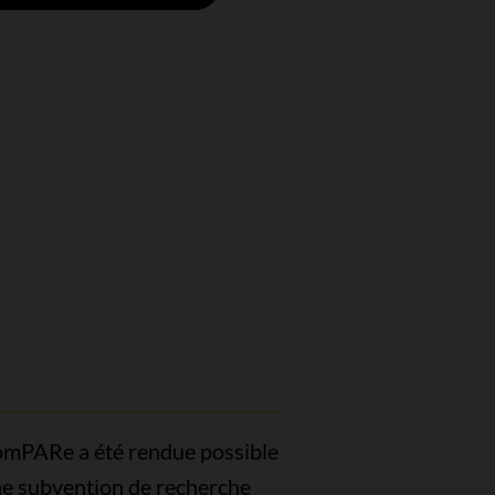
omPARe a été rendue possible
ne subvention de recherche