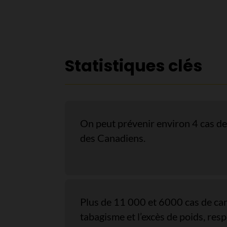
Statistiques clés
On peut prévenir environ 4 cas de 
des Canadiens.
Plus de 11 000 et 6000 cas de can
tabagisme et l’excès de poids, res