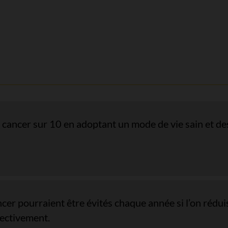
cancer sur 10 en adoptant un mode de vie sain et des
cer pourraient être évités chaque année si l’on rédui
pectivement.