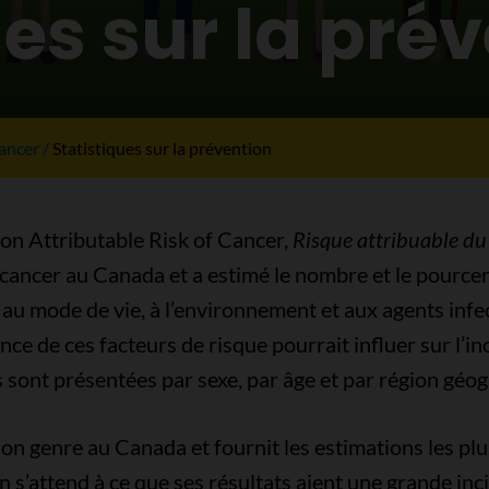
ues sur la pré
cancer
Statistiques sur la prévention
n Attributable Risk of Cancer,
Risque attribuable du
 cancer au Canada et a estimé le nombre et le pourcen
 au mode de vie, à l’environnement et aux agents infe
e de ces facteurs de risque pourrait influer sur l’in
s sont présentées par sexe, par âge et par région géo
 genre au Canada et fournit les estimations les plus 
 s’attend à ce que ses résultats aient une grande inci