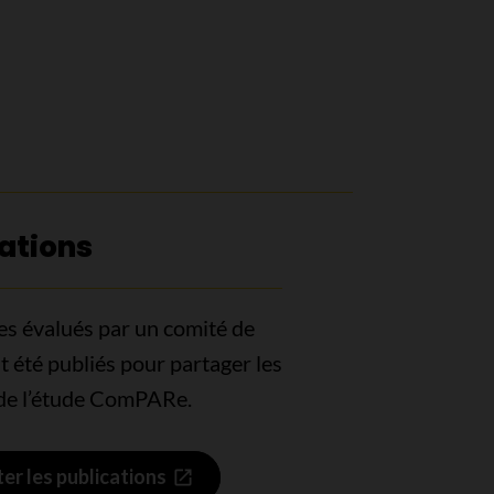
ations
les évalués par un comité de
t été publiés pour partager les
 de l’étude ComPARe.
er les publications