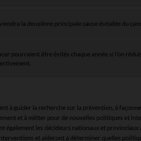
viendra la deuxième principale cause évitable du canc
cer pourraient être évités chaque année si l’on rédui
pectivement.
nt à guider la recherche sur la prévention, à façonn
ent et à militer pour de nouvelles politiques et inte
ont également les décideurs nationaux et provinciaux 
 interventions et aideront à déterminer quelles politi