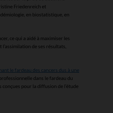
istine Friedenreich et
émiologie, en biostatistique, en
er, ce qui a aidé à maximiser les
l’assimilation de ses résultats,
mant le fardeau des cancers dus à une
 professionnelle dans le fardeau du
 conçues pour la diffusion de l’étude