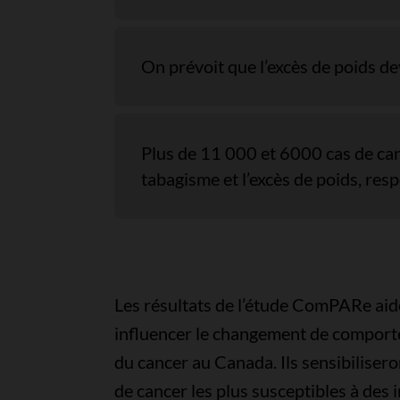
On prévoit que l’excès de poids de
Plus de 11 000 et 6000 cas de can
tabagisme et l’excès de poids, res
Les résultats de l’étude ComPARe aide
influencer le changement de comportem
du cancer au Canada. Ils sensibiliser
de cancer les plus susceptibles à des