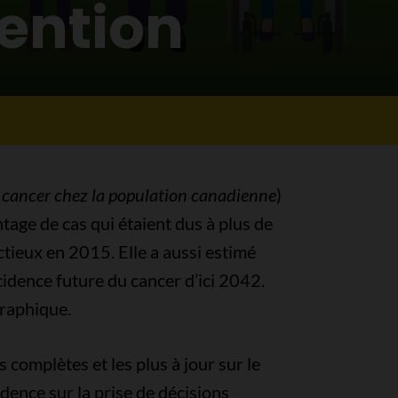
vention
 cancer chez la population canadienne
)
tage de cas qui étaient dus à plus de
ctieux en 2015. Elle a aussi estimé
cidence future du cancer d’ici 2042.
graphique.
complètes et les plus à jour sur le
dence sur la prise de décisions