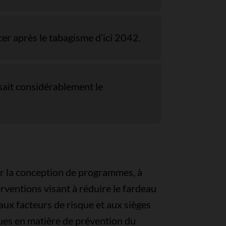
er après le tabagisme d’ici 2042.
sait considérablement le
er la conception de programmes, à
rventions visant à réduire le fardeau
aux facteurs de risque et aux sièges
ques en matière de prévention du