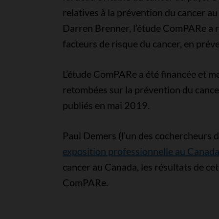
relatives à la prévention du cancer a
Darren Brenner, l’étude ComPARe a ra
facteurs de risque du cancer, en prév
L’étude ComPARe a été financée et men
retombées sur la prévention du cancer
publiés en mai 2019.
Paul Demers (l’un des cochercheurs 
exposition professionnelle au Canad
cancer au Canada, les résultats de ce
ComPARe.