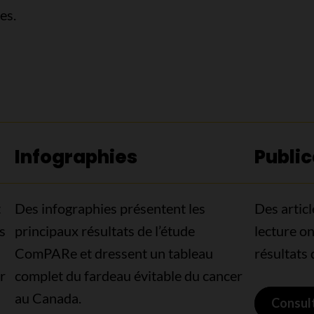
es.
Infographies
Public
t
Des infographies présentent les
Des artic
s
principaux résultats de l’étude
lecture on
ComPARe et dressent un tableau
résultats
r
complet du fardeau évitable du cancer
au Canada.
Consult