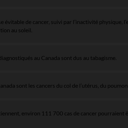
 évitable de cancer, suivi par l’inactivité physique, l’e
ion au soleil.
 diagnostiqués au Canada sont dus au tabagisme.
anada sont les cancers du col de l’utérus, du poumon a
tiennent, environ 111 700 cas de cancer pourraient ê