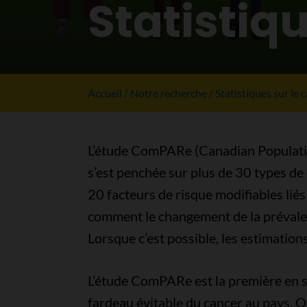
Statistiq
Accueil
Notre recherche
Statistiques sur le 
L’étude ComPARe (Canadian Populatio
s’est penchée sur plus de 30 types de
20 facteurs de risque modifiables liés
comment le changement de la prévalenc
Lorsque c’est possible, les estimation
L’étude ComPARe est la première en son
fardeau évitable du cancer au pays. On