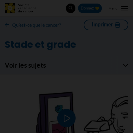
Menu
Donnez
Rechercher
Imprimer
Qu’est-ce que le cancer?
Stade et grade
Voir les sujets
Lire le vidéo