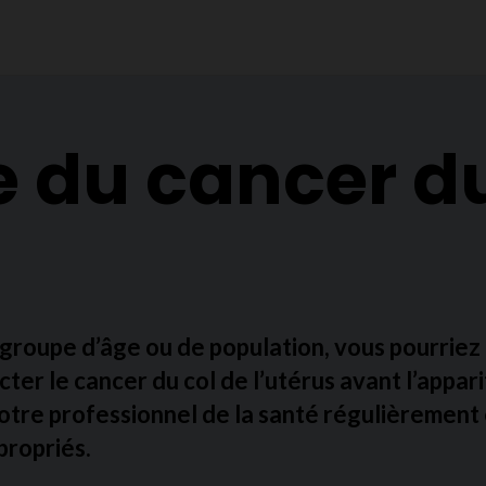
 du cancer du
n groupe d’âge ou de population, vous pourriez
ter le cancer du col de l’utérus avant l’appa
votre professionnel de la santé régulièrement
propriés.