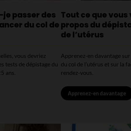
-je passer des
Tout ce que vous 
ancer du col de
propos du dépista
de l’utérus
uelles, vous devriez
Apprenez-en davantage sur l
s tests de dépistage du
du col de l’utérus et sur la 
25 ans.
rendez-vous.
Apprenez-en davantage