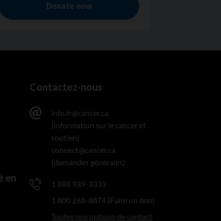
Contactez-nous
info.fr@cancer.ca
(information sur le cancer et
soutien)
connect@cancer.ca
(demandes générales)
é en
1 888 939-3333
1 800 268-8874 (Faire un don)
Toutes nos options de contact