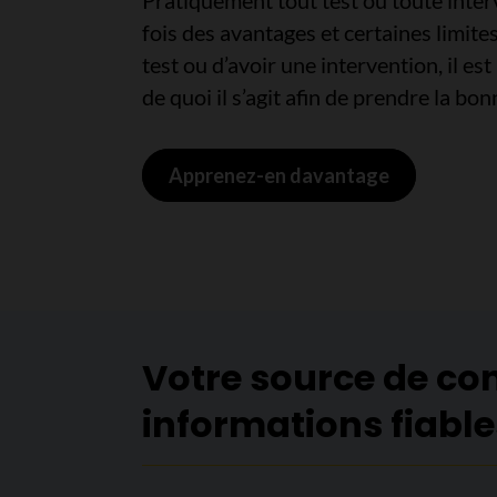
Pratiquement tout test ou toute inter
fois des avantages et certaines limite
test ou d’avoir une intervention, il es
de quoi il s’agit afin de prendre la bo
Apprenez-en davantage
Votre source de co
informations fiable