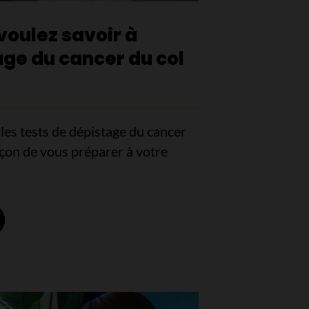
voulez savoir à
ge du cancer du col
es tests de dépistage du cancer
façon de vous préparer à votre