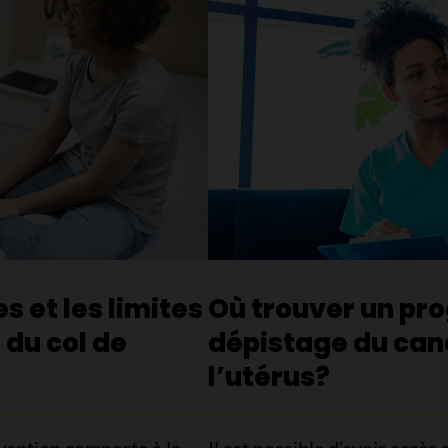
s et les limites
Où trouver un p
 du col de
dépistage du canc
l’utérus?