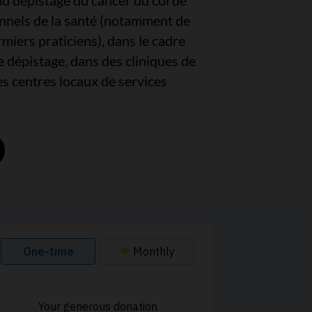
 au dépistage du cancer du col de
onnels de la santé (notamment de
rmiers praticiens), dans le cadre
dépistage, dans des cliniques de
s centres locaux de services