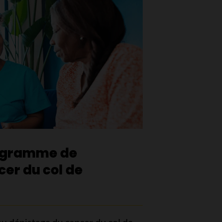
rogramme de
er du col de