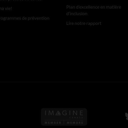
Plan d’excellence en matière
ma vie!
d’inclusion
rogrammes de prévention
Lire notre rapport
S