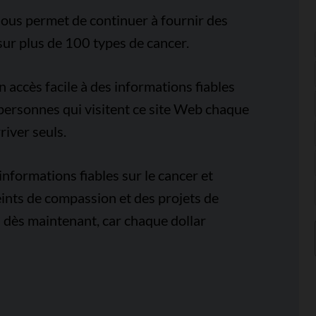
ous permet de continuer à fournir des
sur plus de 100 types de cancer.
accès facile à des informations fiables
e personnes qui visitent ce site Web chaque
iver seuls.
nformations fiables sur le cancer et
ints de compassion et des projets de
 dès maintenant, car chaque dollar