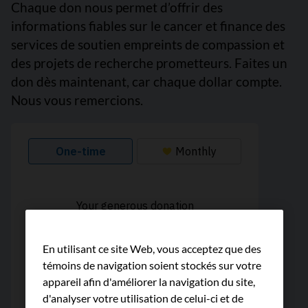
Chaque don nous permet d’offrir des
informations fiables sur le cancer et finance des
services de soutien empreints de compassion et
des projets de recherche prometteurs. Faites un
don dès maintenant, car chaque dollar compte.
Nous vous remercions.
En utilisant ce site Web, vous acceptez que des
témoins de navigation soient stockés sur votre
appareil afin d'améliorer la navigation du site,
d'analyser votre utilisation de celui-ci et de