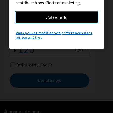
contribuer à nos efforts de marketing.
J'ai compris
Vous pouvez modifier vos préférences dans
les paramètres
À propos de nous