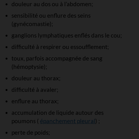
douleur au dos ou à l’abdomen;
sensibilité ou enflure des seins
(gynécomastie);
ganglions lymphatiques enflés dans le cou;
difficulté à respirer ou essoufflement;
toux, parfois accompagnée de sang
(hémoptysie);
douleur au thorax;
difficulté à avaler;
enflure au thorax;
accumulation de liquide autour des
poumons (
épanchement pleural
) ;
perte de poids;