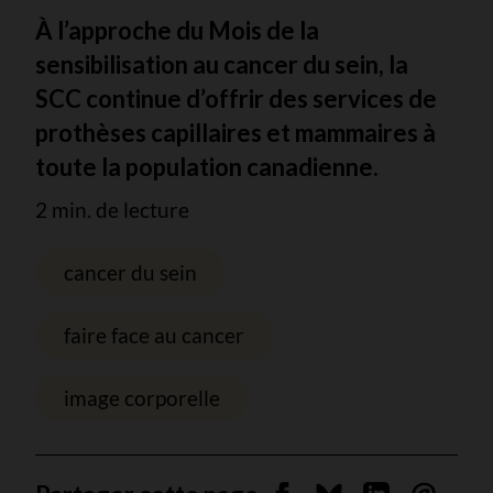
À l’approche du Mois de la
sensibilisation au cancer du sein, la
SCC continue d’offrir des services de
prothèses capillaires et mammaires à
toute la population canadienne.
2 min. de lecture
cancer du sein
faire face au cancer
image corporelle