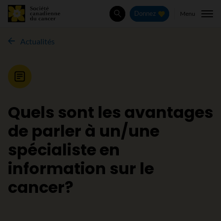
Menu
Donnez
Rechercher
Actualités
Nouvelle
Quels sont les avantages
de parler à un/une
spécialiste en
information sur le
cancer?