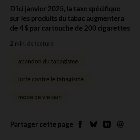
D’ici janvier 2025, la taxe spécifique
sur les produits du tabac augmentera
de 4 $ par cartouche de 200 cigarettes
2 min. de lecture
abandon du tabagisme
lutte contre le tabagisme
mode de vie sain
Partager cette page
Partager sur Facebook
Partager sur Blues
Partager sur 
Envoyer 