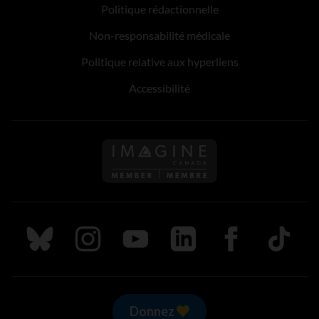
Politique rédactionnelle
Non-responsabilité médicale
Politique relative aux hyperliens
Accessibilité
Suivez nous sur Bluesky
Suivez nous sur Instagram
Suivez nous sur Youtube
Suivez nous sur LinkedIn
Suivez nous sur
TikTok
Donnez