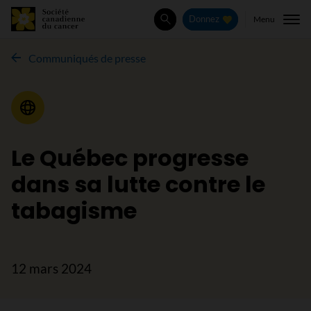
Menu
Donnez
Rechercher
Communiqués de presse
Communiqué de presse
Le Québec progresse
dans sa lutte contre le
tabagisme
12 mars 2024