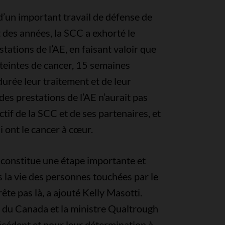
’un important travail de défense de
t des années, la SCC a exhorté le
ations de l’AE, en faisant valoir que
teintes de cancer, 15 semaines
durée leur traitement et de leur
es prestations de l’AE n’aurait pas
ctif de la SCC et de ses partenaires, et
i ont le cancer à cœur.
 constitue une étape importante et
 la vie des personnes touchées par le
rête pas là, a ajouté Kelly Masotti.
 du Canada et la ministre Qualtrough
écédent et pour leur détermination à