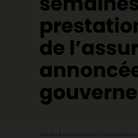
semaines
prestatio
de l’ass
annoncée
gouverne
Accueil
À propos de nous
Communiqués de 