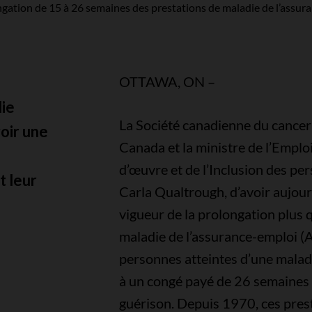
ongation de 15 à 26 semaines des prestations de maladie de l’ass
OTTAWA, ON –
die
La Société canadienne du cancer
oir une
Canada et la ministre de l’Empl
d’œuvre et de l’Inclusion des pe
t leur
Carla Qualtrough, d’avoir aujour
vigueur de la prolongation plus 
maladie de l’assurance-emploi (
personnes atteintes d’une malad
à un congé payé de 26 semaines 
guérison. Depuis 1970, ces pres