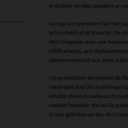
et étaient versées pendant un 
Lorsqu’une personne fait face au 
la fois médical et financier. En p
doit composer avec une hausse d
l
médicaments, aux déplacements 
stationnement et aux soins à dom
Les prestations de maladie de l’A
important pour les travailleurs 
rétablir d’une maladie ou d’une b
soutien financier afin qu’ils pui
et leur guérison au lieu de s’inqu