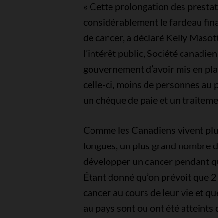
« Cette prolongation des prestat
considérablement le fardeau fin
de cancer, a déclaré Kelly Masot
l’intérêt public, Société canadien
gouvernement d’avoir mis en pla
celle-ci, moins de personnes au 
un chèque de paie et un traitemen
Comme les Canadiens vivent plus
longues, un plus grand nombre d
développer un cancer pendant qu’
Étant donné qu’on prévoit que 2 
cancer au cours de leur vie et q
au pays sont ou ont été atteints d