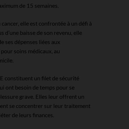
maximum de 15 semaines.
cancer, elle est confrontée à un défi à
lus d’une baisse de son revenu, elle
e ses dépenses liées aux
pour soins médicaux, au
icile.
E constituent un filet de sécurité
qui ont besoin de temps pour se
lessure grave. Elles leur offrent un
ssent se concentrer sur leur traitement
iéter de leurs finances.