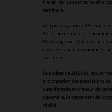
travail, car son cancer avait pro
terminale.
« La prolongation à 26 semaines
l’assurance-emploi est un immen
MacNaughton. David aurait aimé a
que des Canadiens comme lui ser
mesure. »
Le budget de 2021 du gouvernem
prolongation des prestations de 
date d’entrée en vigueur de cett
décembre, l’engagement de long
réalité.