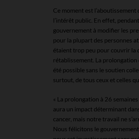
Ce moment est l’aboutissement d
l’intérêt public. En effet, pendan
gouvernement à modifier les prest
pour la plupart des personnes at
étaient trop peu pour couvrir la 
rétablissement. La prolongation d
été possible sans le soutien colle
surtout, de tous ceux et celles qu
« La prolongation à 26 semaines
aura un impact déterminant dans
cancer, mais notre travail ne s’ar
Nous félicitons le gouvernement
pour cet investissement sans pr