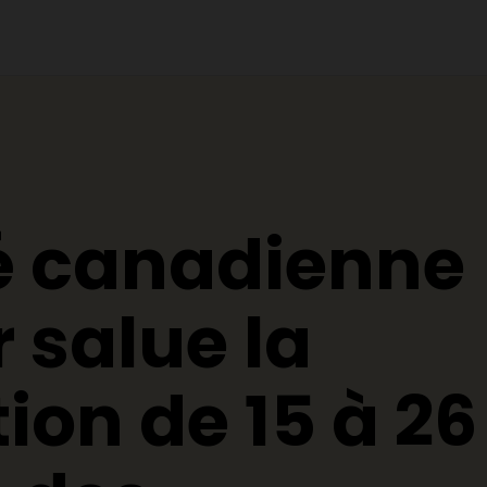
té canadienne
 salue la
ion de 15 à 26