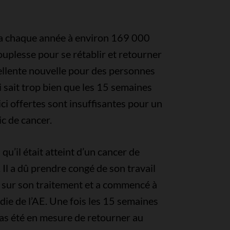
a chaque année à environ 169 000
uplesse pour se rétablir et retourner
cellente nouvelle pour des personnes
ait trop bien que les 15 semaines
ci offertes sont insuffisantes pour un
c de cancer.
qu’il était atteint d’un cancer de
 Il a dû prendre congé de son travail
 sur son traitement et a commencé à
die de l’AE. Une fois les 15 semaines
pas été en mesure de retourner au