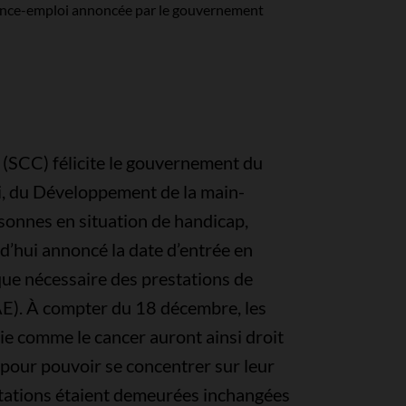
urance-emploi annoncée par le gouvernement
 (SCC) félicite le gouvernement du
oi, du Développement de la main-
rsonnes en situation de handicap,
d’hui annoncé la date d’entrée en
que nécessaire des prestations de
AE). À compter du 18 décembre, les
ie comme le cancer auront ainsi droit
pour pouvoir se concentrer sur leur
tations étaient demeurées inchangées