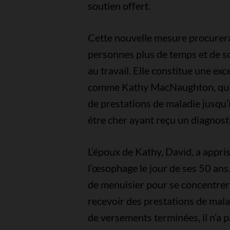
soutien offert.
Cette nouvelle mesure procurer
personnes plus de temps et de so
au travail. Elle constitue une ex
comme Kathy MacNaughton, qui s
de prestations de maladie jusqu’i
être cher ayant reçu un diagnosti
L’époux de Kathy, David, a appris 
l’œsophage le jour de ses 50 ans.
de menuisier pour se concentrer
recevoir des prestations de mala
de versements terminées, il n’a 