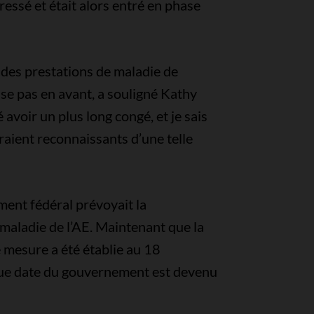
gressé et était alors entré en phase
 des prestations de maladie de
se pas en avant, a souligné Kathy
voir un plus long congé, et je sais
aient reconnaissants d’une telle
ent fédéral prévoyait la
maladie de l’AE. Maintenant que la
e mesure a été établie au 18
ue date du gouvernement est devenu