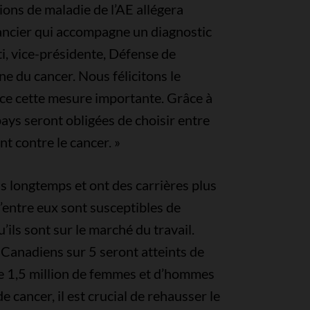
ions de maladie de l’AE allégera
ancier qui accompagne un diagnostic
ti, vice-présidente, Défense de
ne du cancer. Nous félicitons le
ce cette mesure importante. Grâce à
pays seront obligées de choisir entre
t contre le cancer. »
 longtemps et ont des carrières plus
’entre eux sont susceptibles de
ils sont sur le marché du travail.
Canadiens sur 5 seront atteints de
ue 1,5 million de femmes et d’hommes
e cancer, il est crucial de rehausser le