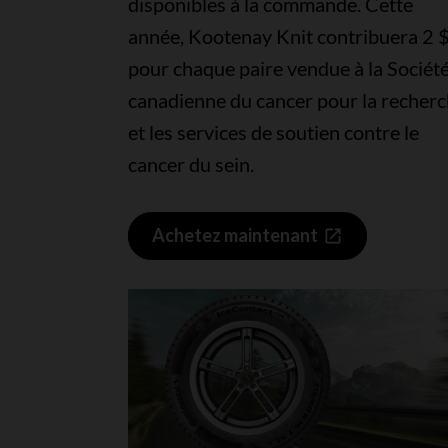
disponibles à la commande. Cette
année, Kootenay Knit contribuera 2 
pour chaque paire vendue à la Sociét
canadienne du cancer pour la recher
et les services de soutien contre le
cancer du sein.
Achetez maintenant