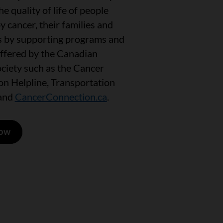
e quality of life of people
y cancer, their families and
s by supporting programs and
offered by the Canadian
ciety such as the Cancer
on Helpline, Transportation
and
CancerConnection.ca
.
Now