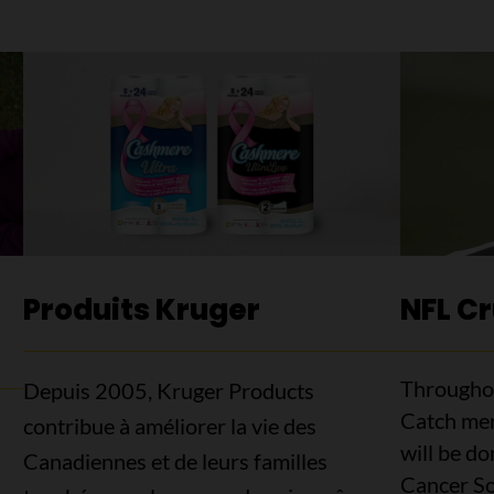
Produits Kruger
NFL Cr
Throughou
Depuis 2005, Kruger Products
Catch mer
contribue à améliorer la vie des
will be d
Canadiennes et de leurs familles
Cancer So