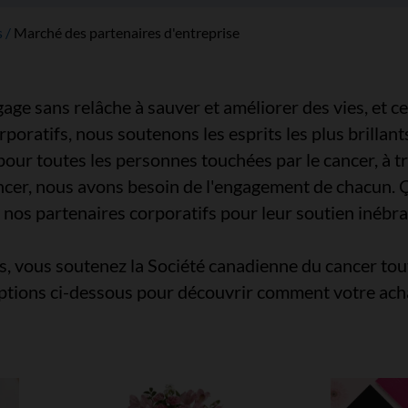
s
Marché des partenaires d'entreprise
ge sans relâche à sauver et améliorer des vies, et cel
poratifs, nous soutenons les esprits les plus brillant
pour toutes les personnes touchées par le cancer, à t
cancer, nous avons besoin de l'engagement de chacun
os partenaires corporatifs pour leur soutien inébran
, vous soutenez la Société canadienne du cancer tout 
ptions ci-dessous pour découvrir comment votre acha