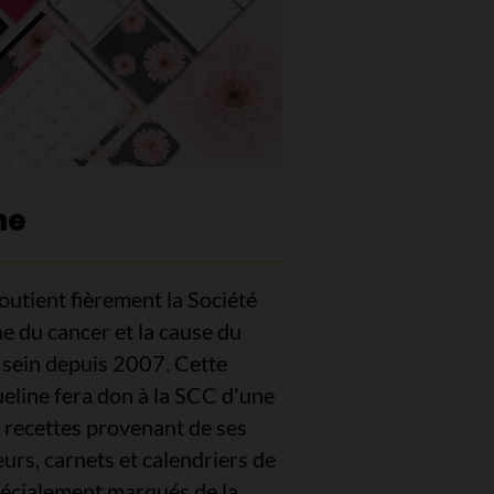
ne
outient fièrement la Société
e du cancer et la cause du
 sein depuis 2007. Cette
ueline fera don à la SCC d'une
s recettes provenant de ses
eurs, carnets et calendriers de
écialement marqués de la