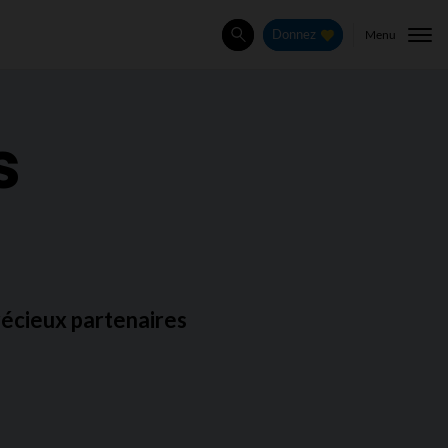
Menu
Donnez
Rechercher
s
précieux partenaires