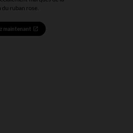
n du ruban rose.
z maintenant