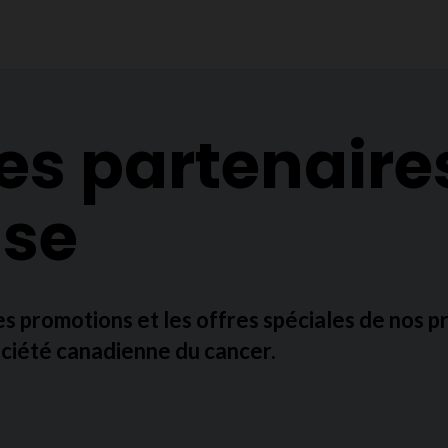
es partenaire
ise
les promotions et les offres spéciales de nos 
ociété canadienne du cancer.