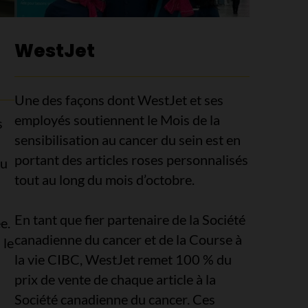
WestJet
Une des façons dont WestJet et ses
employés soutiennent le Mois de la
s
sensibilisation au cancer du sein est en
portant des articles roses personnalisés
eu
tout au long du mois d’octobre.
En tant que fier partenaire de la Société
e.
canadienne du cancer et de la Course à
 le
la vie CIBC, WestJet remet 100 % du
prix de vente de chaque article à la
Société canadienne du cancer. Ces