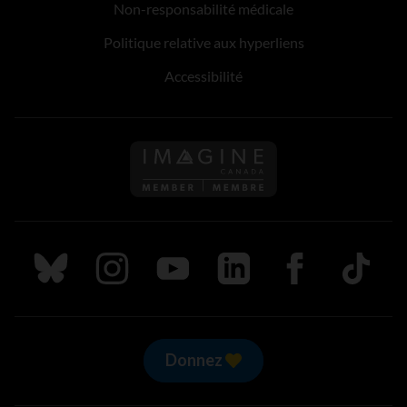
Non-responsabilité médicale
Politique relative aux hyperliens
Accessibilité
Suivez nous sur Bluesky
Suivez nous sur Instagram
Suivez nous sur Youtube
Suivez nous sur LinkedIn
Suivez nous sur
TikTok
Donnez