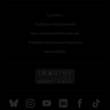
Carrières
Politique rédactionnelle
Non-responsabilité médicale
Politique relative aux hyperliens
Accessibilité
Suivez nous sur Bluesky
Suivez nous sur Instagram
Suivez nous sur Youtube
Suivez nous sur LinkedIn
Suivez nous sur
TikTok