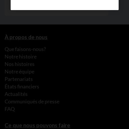
À propos de nous
Que faisons-nous?
Notre histoire
Nos histoires
Notre équipe
Partenariats
États financiers
Actualités
Communiqués de presse
FAQ
Ce que nous pouvons faire