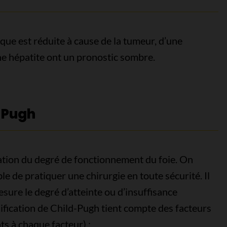
que est réduite à cause de la tumeur, d’une
une hépatite ont un pronostic sombre.
d-Pugh
ation du degré de fonctionnement du foie. On
ble de pratiquer une chirurgie en toute sécurité. Il
sure le degré d’atteinte ou d’insuffisance
sification de Child-Pugh tient compte des facteurs
ts à chaque facteur) :