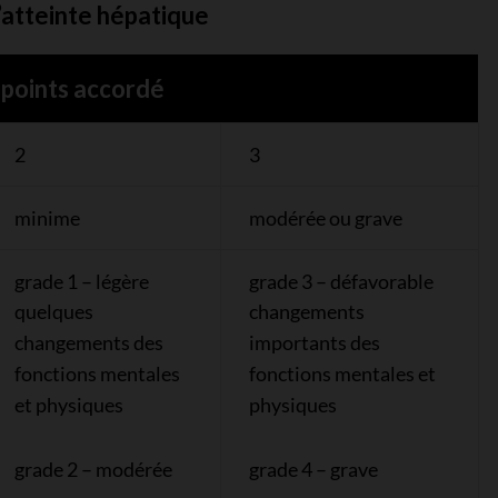
l’atteinte hépatique
points accordé
2
3
minime
modérée ou grave
grade 1 – légère
grade 3 – défavorable
quelques
changements
changements des
importants des
fonctions mentales
fonctions mentales et
et physiques
physiques
grade 2 – modérée
grade 4 – grave