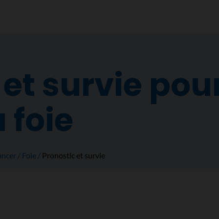
et survie pour
 foie
ancer
Foie
Pronostic et survie