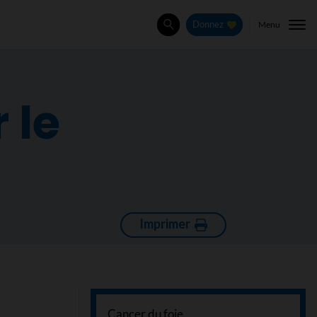
Menu
Donnez
Rechercher
 le
Imprimer
Cancer du foie