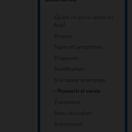
Qu’est-ce que le cancer du
foie?
Risques
Signes et symptômes
Diagnostic
Stadification
Si le cancer se propage
Pronostic et survie
Traitement
Soins de soutien
Statistiques