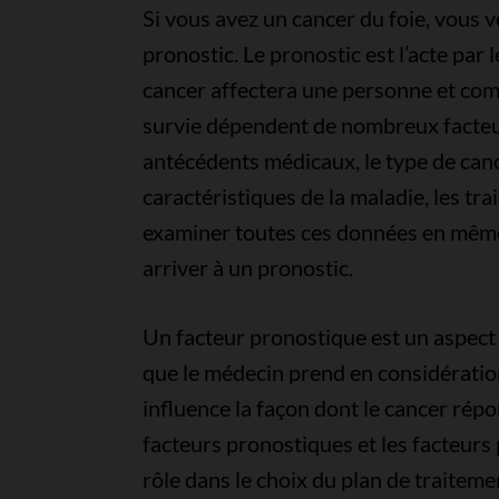
Si vous avez un cancer du foie, vous 
pronostic. Le pronostic est l’acte par
cancer affectera une personne et comm
survie dépendent de nombreux facteur
antécédents médicaux, le type de can
caractéristiques de la maladie, les tr
examiner toutes ces données en même 
arriver à un pronostic.
Un facteur pronostique est un aspect
que le médecin prend en considération 
influence la façon dont le cancer rép
facteurs pronostiques et les facteurs 
rôle dans le choix du plan de traiteme