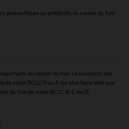
rs pronostiques ou prédictifs du cancer du foie.
s importants du cancer du foie. Le pronostic des
ie de stade BCLC 0 ou A est plus favorable que
ncer du foie de stade BCLC B, C ou D.
e