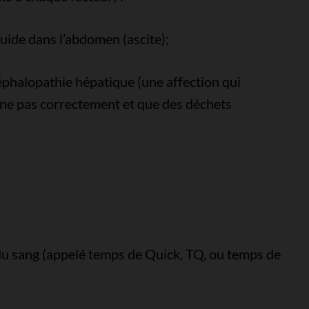
uide dans l’abdomen (ascite);
halopathie hépatique (une affection qui
onne pas correctement et que des déchets
du sang (appelé temps de Quick, TQ, ou temps de