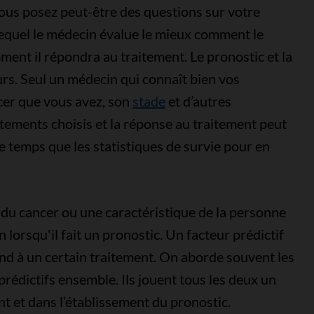
vous posez peut-être des questions sur votre
 lequel le médecin évalue le mieux comment le
ent il répondra au traitement. Le pronostic et la
s. Seul un médecin qui connaît bien vos
cer que vous avez, son
stade
et d’autres
aitements choisis et la réponse au traitement peut
temps que les statistiques de survie pour en
 du cancer ou une caractéristique de la personne
lorsqu'il fait un pronostic. Un facteur prédictif
ond à un certain traitement. On aborde souvent les
prédictifs ensemble. Ils jouent tous les deux un
nt et dans l’établissement du pronostic.