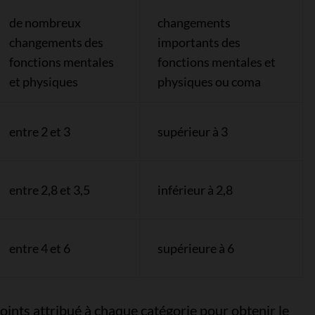
de nombreux
changements
changements des
importants des
fonctions mentales
fonctions mentales et
et physiques
physiques ou coma
entre 2 et 3
supérieur à 3
entre 2,8 et 3,5
inférieur à 2,8
entre 4 et 6
supérieure à 6
ints attribué à chaque catégorie pour obtenir le