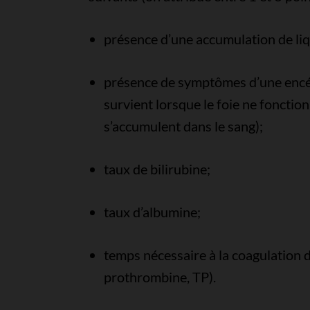
présence d’une accumulation de liq
présence de symptômes d’une encép
survient lorsque le foie ne foncti
s’accumulent dans le sang);
taux de bilirubine;
taux d’albumine;
temps nécessaire à la coagulation 
prothrombine, TP).