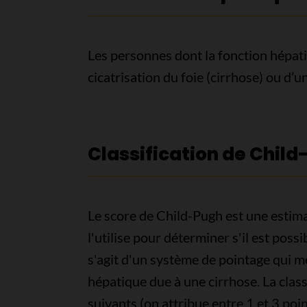
Les personnes dont la fonction hépati
cicatrisation du foie (cirrhose) ou d’
Classification de Chil
Le score de Child-Pugh est une estim
l'utilise pour déterminer s'il est possi
s'agit d'un système de pointage qui me
hépatique due à une cirrhose. La clas
suivants (on attribue entre 1 et 3 poin