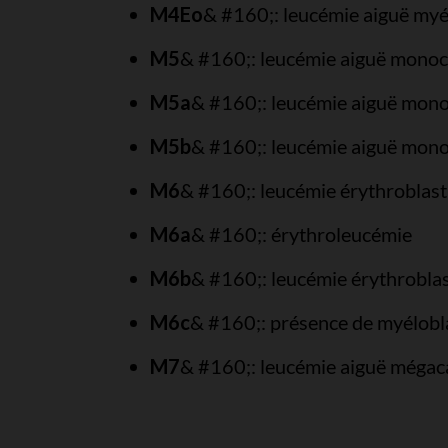
M4Eo
& #160;: leucémie aiguë myé
M5
& #160;: leucémie aiguë monoc
M5a
& #160;: leucémie aiguë monoc
M5b
& #160;: leucémie aiguë monoc
M6
& #160;: leucémie érythroblast
M6a
& #160;: érythroleucémie
M6b
& #160;: leucémie érythrobla
M6c
& #160;: présence de myélobla
M7
& #160;: leucémie aiguë mégac