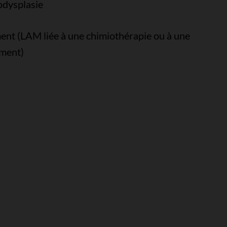
odysplasie
ent (LAM liée à une chimiothérapie ou à une
ement)