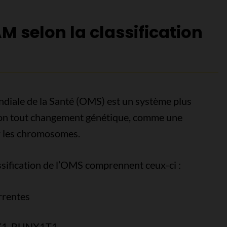
M selon la classification
ondiale de la Santé (OMS) est un système plus
tion tout changement génétique, comme une
r les chromosomes.
ssification de l’OMS comprennent ceux-ci :
rrentes
UNX1-RUNX1T1