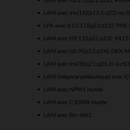
LAM avec inv(16)(p13.1;q22) ou 
LPA avec t(15;17)(q22;q12); PM
LAM avec t(9;11)(p22;q23); MLL
LAM avec t(6;9)(p23;q34); DEK
LAM avec inv(3)(q21;q26.2) ou t(
LAM (mégacaryoblastique) avec 
LAM avec NPM1 mutée
LAM avec C/EBPA mutée
LAM avec Bcr-Abl1