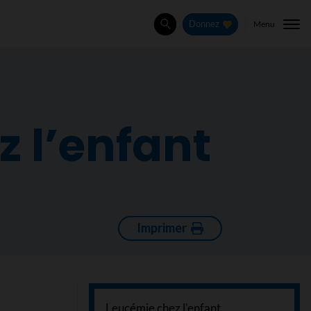
Menu
Donnez
Rechercher
 l’enfant
Imprimer
Leucémie chez l'enfant