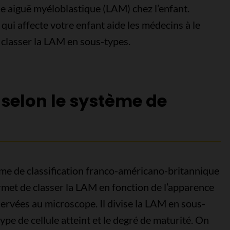
ie aiguë myéloblastique (LAM) chez l’enfant.
qui affecte votre enfant aide les médecins à le
 classer la LAM en sous-types.
selon le système de
ème de classification franco-américano-britannique
ermet de classer la LAM en fonction de l’apparence
servées au microscope. Il divise la LAM en sous-
ype de cellule atteint et le degré de maturité. On