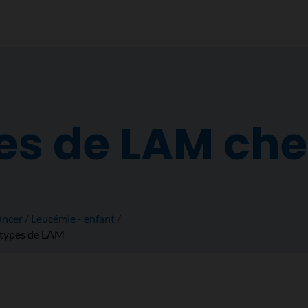
s de LAM chez
ancer
Leucémie - enfant
types de LAM