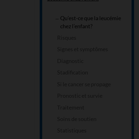
Qu’est-ce que la leucémie
chez l’enfant?
Risques
Signes et symptômes
Diagnostic
Stadification
Si le cancer se propage
Pronostic et survie
Traitement
Soins de soutien
Statistiques