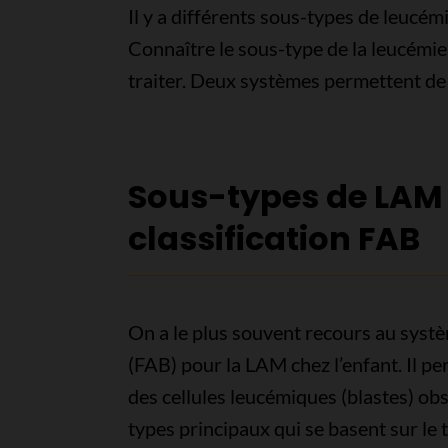
Il y a différents sous-types de leucém
Connaître le sous-type de la leucémie 
traiter. Deux systèmes permettent de
Sous-types de LAM 
classification FAB
On a le plus souvent recours au syst
(FAB) pour la LAM chez l’enfant. Il p
des cellules leucémiques (blastes) ob
types principaux qui se basent sur le t