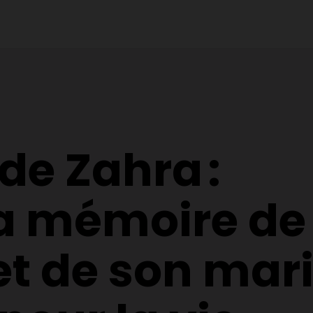
 de Zahra :
la mémoire de
et de son mar