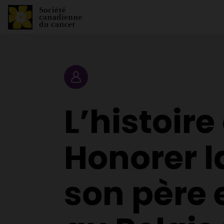
Portrait
L’histoire
Honorer 
son père 