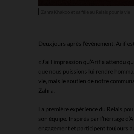
Zahra Khakoo et sa fille au Relais pour la vie
Deux jours après l’événement, Arif est 
« J’ai l’impression qu’Arif a attendu q
que nous puissions lui rendre hommage
vie, mais le soutien de notre communa
Zahra.
La première expérience du Relais pou
son équipe. Inspirés par l’héritage d’Ar
engagement et participent toujours a