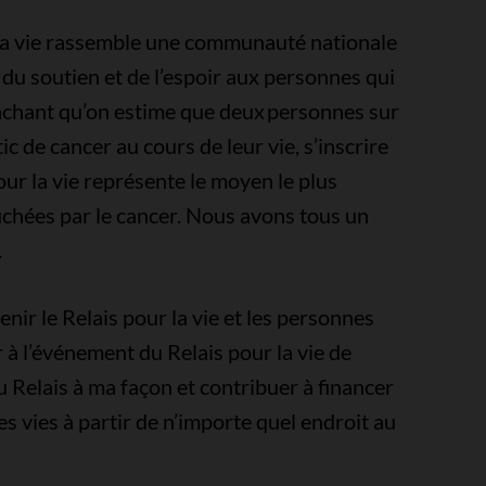
r la vie rassemble une communauté nationale
du soutien et de l’espoir aux personnes qui
Sachant qu’on estime que deux personnes sur
 de cancer au cours de leur vie, s’inscrire
ur la vie représente le moyen le plus
uchées par le cancer. Nous avons tous un
.
ir le Relais pour la vie et les personnes
à l’événement du Relais pour la vie de
Relais à ma façon et contribuer à financer
es vies à partir de n’importe quel endroit au