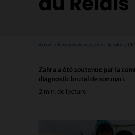
au Relais 
Accueil
À propos de nous
Nos histoires
L’h
Zahra a été soutenue par la comm
diagnostic brutal de son mari.
2 min. de lecture