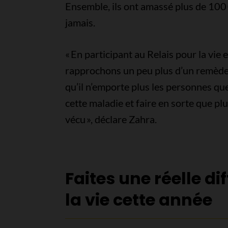
Ensemble, ils ont amassé plus de 100 
jamais.
« En participant au Relais pour la vie
rapprochons un peu plus d’un remède e
qu’il n’emporte plus les personnes q
cette maladie et faire en sorte que pl
vécu », déclare Zahra.
Faites une réelle di
la vie cette année