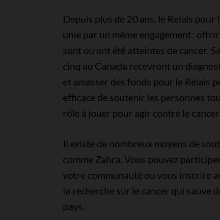
Depuis plus de 20 ans, le Relais pou
unie par un même engagement : offrir 
sont ou ont été atteintes de cancer. 
cinq au Canada recevront un diagnostic
et amasser des fonds pour le Relais po
efficace de soutenir les personnes to
rôle à jouer pour agir contre le cancer
Il existe de nombreux moyens de souten
comme Zahra. Vous pouvez participer 
votre communauté ou vous inscrire au 
la recherche sur le cancer qui sauve d
pays.