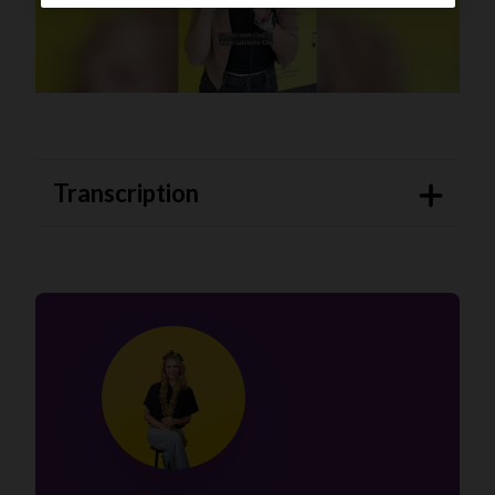
Lire le vidéo
Transcription