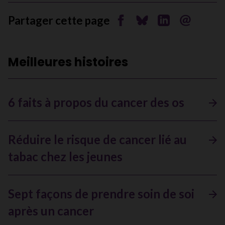
Partager cette page
Partager sur Facebook
Partager sur Bluesky
Partager sur Li
Envoyer pa
Meilleures histoires
6 faits à propos du cancer des os
Réduire le risque de cancer lié au
tabac chez les jeunes
Sept façons de prendre soin de soi
après un cancer