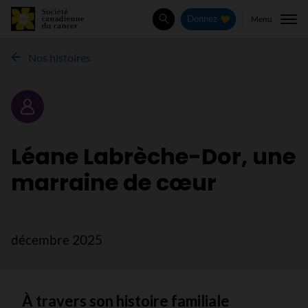
Menu
Donnez
Rechercher
Nos histoires
Portrait
Léane Labrèche-Dor, une
marraine de cœur
décembre 2025
À travers son histoire familiale