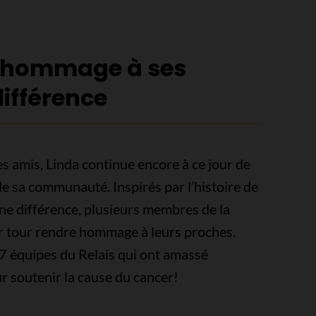
e hommage à ses
différence
es amis, Linda continue encore à ce jour de
 de sa communauté. Inspirés par l’histoire de
une différence, plusieurs membres de la
r tour rendre hommage à leurs proches.
e 7 équipes du Relais qui ont amassé
r soutenir la cause du cancer!