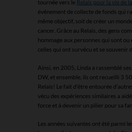
tournée vers le
Relais pour la vie de 
événement de collecte de fonds qui 
même objectif, soit de créer un monde
cancer. Grâce au Relais, des gens c
hommage aux personnes qui sont ou on
celles qui ont survécu et se souvenir 
Ainsi, en 2005, Linda a rassemblé ses
DW, et ensemble, ils ont recueilli 3 5
Relais! Le fait d'être entourée d'au
vécu des expériences similaires a aidé 
force et à devenir un pilier pour sa fam
Les années suivantes ont été parmi les 