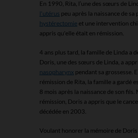
En 1990, Rita, l’une des sœurs de Lin
l'utérus
peu après la naissance de sa p
hystérectomie
et une intervention chi
appris qu'elle était en rémission.
4 ans plus tard, la famille de Linda a
Doris, une des sœurs de Linda, a appri
nasopharynx
pendant sa grossesse. En
rémission de Rita, la famille a gardé e
8 mois après la naissance de son fils.
rémission, Doris a appris que le cance
décédée en 2003.
Voulant honorer la mémoire de Doris d