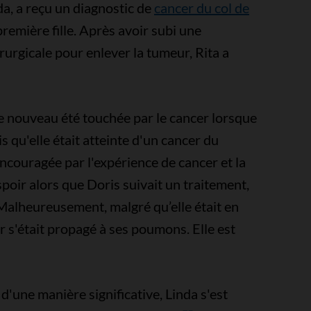
da, a reçu un diagnostic de
cancer du col de
remière fille. Après avoir subi une
rurgicale pour enlever la tumeur, Rita a
 de nouveau été touchée par le cancer lorsque
s qu'elle était atteinte d'un cancer du
couragée par l'expérience de cancer et la
spoir alors que Doris suivait un traitement,
 Malheureusement, malgré qu’elle était en
r s'était propagé à ses poumons. Elle est
'une manière significative, Linda s'est