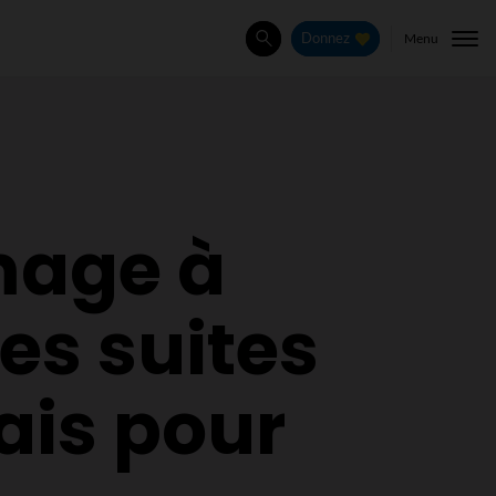
Menu
Donnez
Rechercher
mage à
es suites
ais pour