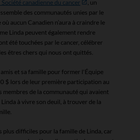
la Société canadienne du cancer
, un
rassemble des communautés unies par le
 où aucun Canadien n’aura à craindre le
omme Linda peuvent également rendre
t été touchées par le cancer, célébrer
des êtres chers qui nous ont quittés.
 amis et sa famille pour former l'Équipe
00 $ lors de leur première participation au
tres membres de la communauté qui avaient
Linda à vivre son deuil, à trouver de la
ille.
plus difficiles pour la famille de Linda, car