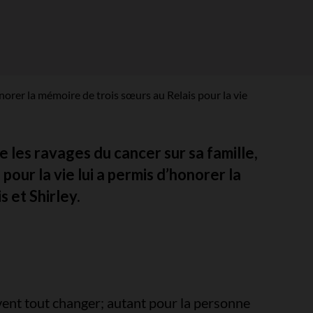
orer la mémoire de trois sœurs au Relais pour la vie
 les ravages du cancer sur sa famille,
our la vie lui a permis d’honorer la
 et Shirley.
vent tout changer; autant pour la personne