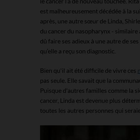
le cancer l’a de nouveau touchée. Rit
est malheureusement décédée à la su
après, une autre sœur de Linda, Shirl
du cancer du nasopharynx - similaire à
dû faire ses adieux à une autre de ses
qu’elle a reçu son diagnostic.
Bien qu'il ait été difficile de vivre ces
pas seule. Elle savait que la communaut
Puisque d'autres familles comme la si
cancer, Linda est devenue plus déterm
toutes les autres personnes qui serai