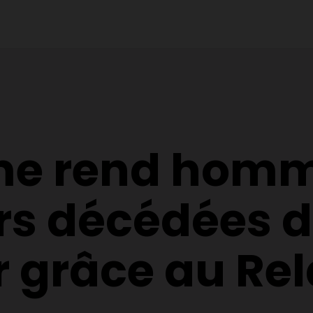
me rend hom
rs décédées d
 grâce au Rel