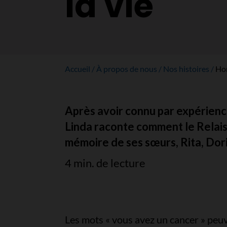
la vie
Accueil
À propos de nous
Nos histoires
Hon
Après avoir connu par expérience
Linda raconte comment le Relais p
mémoire de ses sœurs, Rita, Doris
4 min. de lecture
Les mots « vous avez un cancer » peu