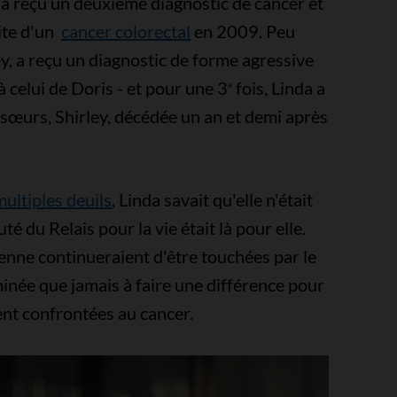
a a reçu un deuxième diagnostic de cancer et
ite d'un
cancer colorectal
en 2009. Peu
ey, a reçu un diagnostic de forme agressive
 celui de Doris - et pour une 3
fois, Linda a
e
 sœurs, Shirley, décédée un an et demi après
multiples deuils
, Linda savait qu'elle n'était
é du Relais pour la vie était là pour elle.
enne continueraient d'être touchées par le
inée que jamais à faire une différence pour
ent confrontées au cancer.