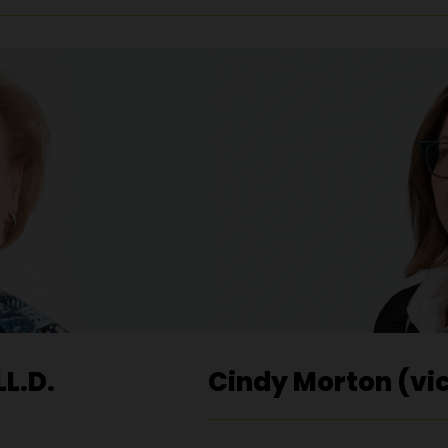
LL.D.
Cindy Morton (vi