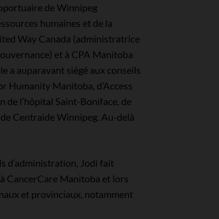
éroportuaire de Winnipeg
essources humaines et de la
nited Way Canada (administratrice
 gouvernance) et à CPA Manitoba
lle a auparavant siégé aux conseils
for Humanity Manitoba, d’Access
n de l’hôpital Saint-Boniface, de
 de Centraide Winnipeg. Au-delà
s d’administration, Jodi fait
 à CancerCare Manitoba et lors
onaux et provinciaux, notamment