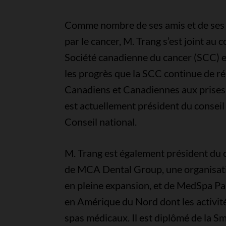
Comme nombre de ses amis et de ses
par le cancer, M. Trang s’est joint au c
Société canadienne du cancer (SCC) e
les progrès que la SCC continue de réa
Canadiens et Canadiennes aux prises a
est actuellement président du conseil 
Conseil national.
M. Trang est également président du c
de MCA Dental Group, une organisati
en pleine expansion, et de MedSpa Pa
en Amérique du Nord dont les activité
spas médicaux. Il est diplômé de la S