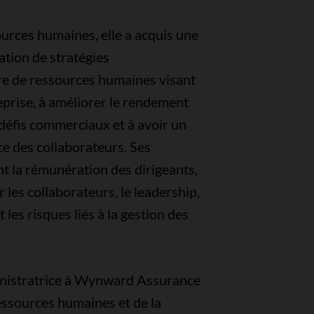
sources humaines, elle a acquis une
ation de stratégies
re de ressources humaines visant
reprise, à améliorer le rendement
s défis commerciaux et à avoir un
ce des collaborateurs. Ses
t la rémunération des dirigeants,
 les collaborateurs, le leadership,
t les risques liés à la gestion des
inistratrice à Wynward Assurance
essources humaines et de la