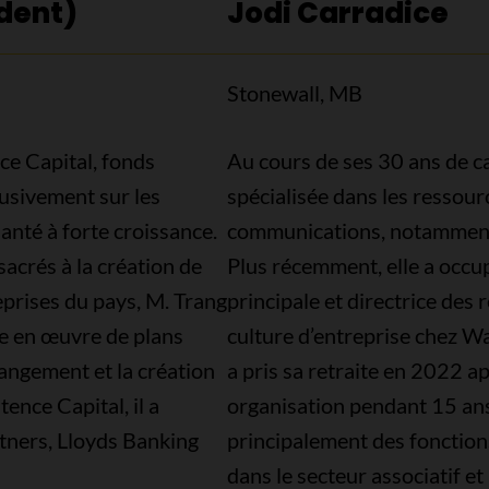
dent)
Jodi Carradice
Stonewall, MB
ce Capital, fonds
Au cours de ses 30 ans de ca
usivement sur les
spécialisée dans les ressour
anté à forte croissance.
communications, notamment 
acrés à la création de
Plus récemment, elle a occup
prises du pays, M. Trang
principale et directrice des
ise en œuvre de plans
culture d’entreprise chez W
hangement et la création
a pris sa retraite en 2022 ap
tence Capital, il a
organisation pendant 15 an
tners, Lloyds Banking
principalement des fonction
dans le secteur associatif et 