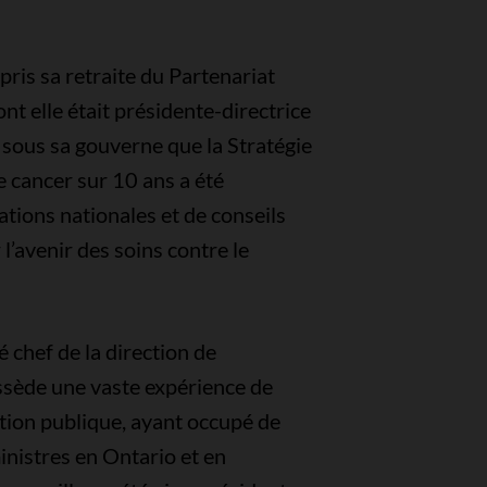
is sa retraite du Partenariat
nt elle était présidente-directrice
 sous sa gouverne que la Stratégie
e cancer sur 10 ans a été
ations nationales et de conseils
l’avenir des soins contre le
chef de la direction de
ssède une vaste expérience de
ation publique, ayant occupé de
nistres en Ontario et en