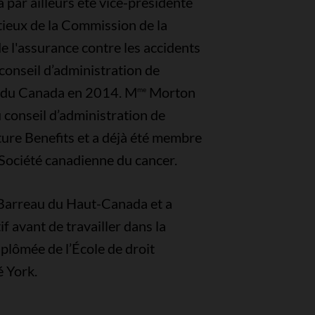
 par ailleurs été vice-présidente
tieux de la Commission de la
de l'assurance contre les accidents
u conseil d’administration de
on du Canada en 2014. M
Morton
me
conseil d’administration de
ture Benefits et a déjà été membre
 Société canadienne du cancer.
Barreau du Haut-Canada et a
if avant de travailler dans la
iplômée de l’École de droit
é York.