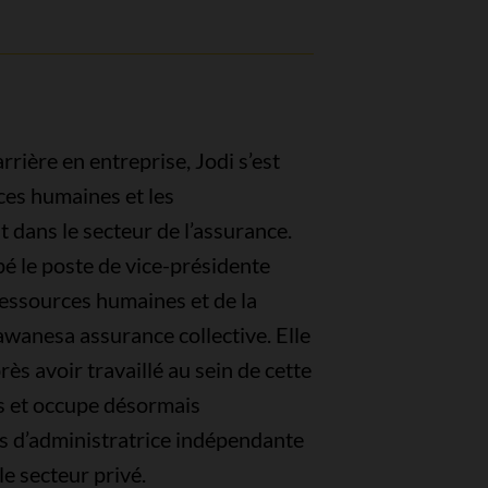
rrière en entreprise, Jodi s’est
ces humaines et les
dans le secteur de l’assurance.
é le poste de vice-présidente
 ressources humaines et de la
awanesa assurance collective. Elle
rès avoir travaillé au sein de cette
s et occupe désormais
s d’administratrice indépendante
le secteur privé.