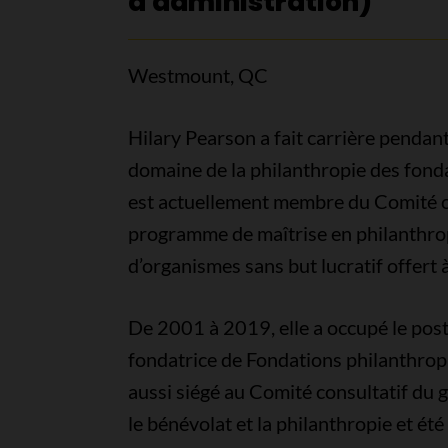
d'administration)
Westmount, QC
Hilary Pearson a fait carrière pendant
domaine de la philanthropie des fond
est actuellement membre du Comité c
programme de maîtrise en philanthrop
d’organismes sans but lucratif offert 
De 2001 à 2019, elle a occupé le pos
fondatrice de Fondations philanthrop
aussi siégé au Comité consultatif du 
le bénévolat et la philanthropie et é