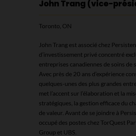
John Trang (vice-prési
Toronto, ON
John Trang est associé chez Persisten
d’investissement privé concentré excl
entreprises canadiennes de soins de s
Avec près de 20 ans d’expérience cons
quelques-unes des plus grandes entre
met l’accent sur l’élaboration et la m
stratégiques, la gestion efficace du c
de valeur. Avant de se joindre à Persis
occupé des postes chez TorQuest Par
Group et UBS.