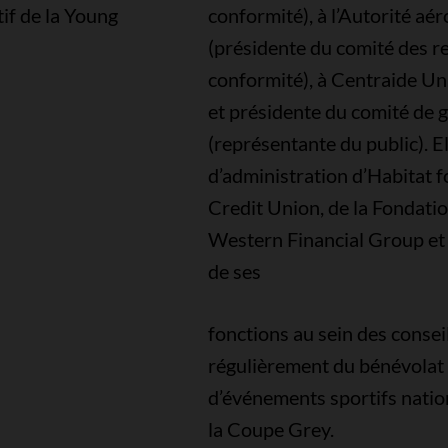
if de la Young
conformité), à l’Autorité a
(présidente du comité des r
conformité), à Centraide U
et présidente du comité de
(représentante du public). E
d’administration d’Habitat 
Credit Union, de la Fondatio
Western Financial Group et
de ses
fonctions au sein des conseil
régulièrement du bénévolat
d’événements sportifs nati
la Coupe Grey.