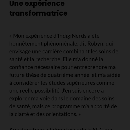
Une expérience
transformatrice
« Mon expérience d’IndigiNerds a été
honnêtement phénoménale, dit Robyn, qui
envisage une carrière combinant les soins de
santé et la recherche. Elle m’a donné la
confiance nécessaire pour entreprendre ma
future thèse de quatrième année, et m’a aidée
à considérer les études supérieures comme
une réelle possibilité. J’en suis encore à
explorer ma voie dans le domaine des soins
de santé, mais ce programme m’a apporté de
la clarté et des orientations. »
Aux donateurs et donatrices de la SCC qui