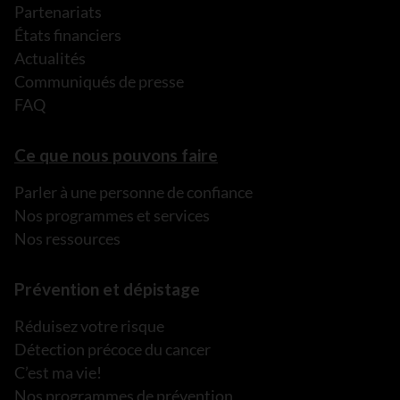
Partenariats
États financiers
Actualités
Communiqués de presse
FAQ
Ce que nous pouvons faire
Parler à une personne de confiance
Nos programmes et services
Nos ressources
Prévention et dépistage
Réduisez votre risque
Détection précoce du cancer
C’est ma vie!
Nos programmes de prévention