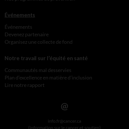
Événements
Événements
Devenez partenaire
Organisez une collecte de fond
Notre travail sur l’équité en santé
Communautés mal desservies
Plan d’excellence en matière d’inclusion
Lire notre rapport
info.fr@cancer.ca
(information sur le cancer et soutien)