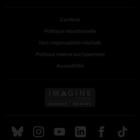
Carrières
Politique rédactionnelle
Non-responsabilité médicale
Politique relative aux hyperliens
Accessibilité
Suivez nous sur Bluesky
Suivez nous sur Instagram
Suivez nous sur Youtube
Suivez nous sur LinkedIn
Suivez nous sur
TikTok