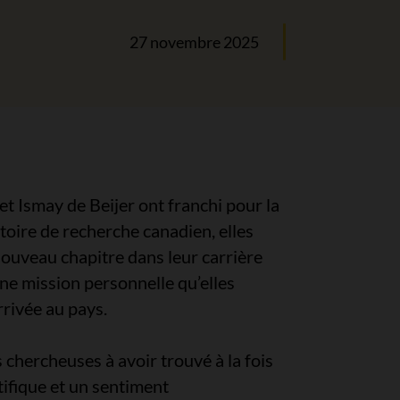
27 novembre 2025
t Ismay de Beijer ont franchi pour la
atoire de recherche canadien, elles
ouveau chapitre dans leur carrière
 une mission personnelle qu’elles
rivée au pays.
 chercheuses à avoir trouvé à la fois
ifique et un sentiment