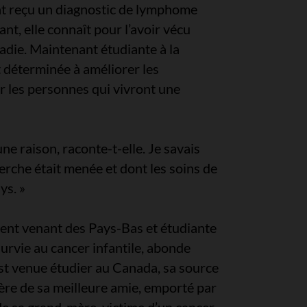
t reçu un diagnostic de lymphome
ant, elle connaît pour l’avoir vécu
ladie. Maintenant étudiante à la
t déterminée à améliorer les
r les personnes qui vivront une
e raison, raconte-t-elle. Je savais
herche était menée et dont les soins de
ys. »
ent venant des Pays-Bas et étudiante
survie au cancer infantile, abonde
st venue étudier au Canada, sa source
père de sa meilleure amie, emporté par