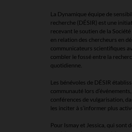
La Dynamique équipe de sensibili
recherche (DÉSIR) est une initi
recevant le soutien de la Sociét
en relation des chercheurs en dé
communicateurs scientifiques ave
combler le fossé entre la reche
quotidienne.
Les bénévoles de DÉSIR établisse
communauté lors d’événements, d
conférences de vulgarisation, dan
les inciter à s’informer plus acti
Pour Ismay et Jessica, qui sont 