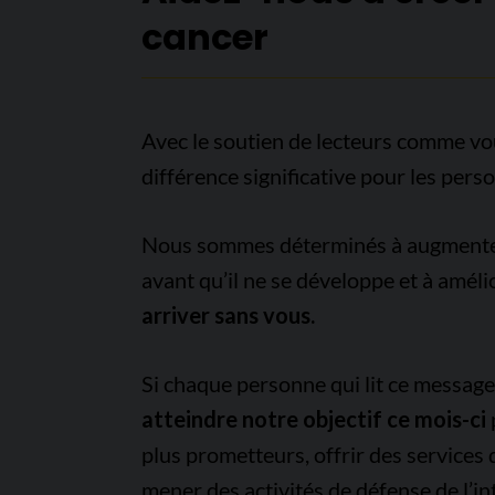
cancer
Avec le soutien de lecteurs comme vo
différence significative pour les pers
Nous sommes déterminés à augmenter l
avant qu’il ne se développe et à améli
arriver sans vous.
Si chaque personne qui lit ce messag
atteindre notre objectif ce mois-ci
plus prometteurs, offrir des services
mener des activités de défense de l’in