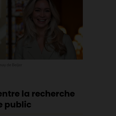
may de Beijer
entre la recherche
e public