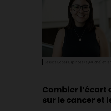
Jessica Lopez Espinosa (à gauche) et Is
Combler l’écart 
sur le cancer et l