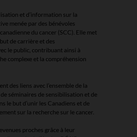
sation et d’information sur la
ative menée par des bénévoles
é canadienne du cancer (SCC). Elle met
but de carrière et des
c le public, contribuant ainsi à
rche complexe et la compréhension
nt des liens avec l’ensemble de la
e séminaires de sensibilisation et de
s le but d’unir les Canadiens et de
vement sur la recherche sur le cancer.
devenues proches grâce à leur