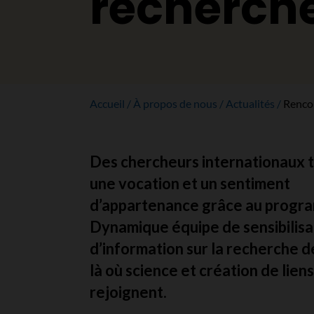
recherch
Accueil
À propos de nous
Actualités
Rencon
Des chercheurs internationaux 
une vocation et un sentiment
d’appartenance grâce au prog
Dynamique équipe de sensibilisa
d’information sur la recherche d
là où science et création de liens
rejoignent.