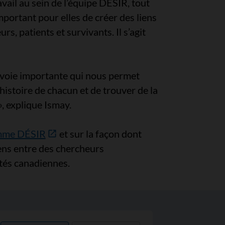
avail au sein de l’équipe DÉSIR, tout
important pour elles de créer des liens
s, patients et survivants. Il s’agit
 voie importante qui nous permet
l’histoire de chacun et de trouver de la
», explique Ismay.
amme DÉSIR
et sur la façon dont
iens entre des chercheurs
tés canadiennes.