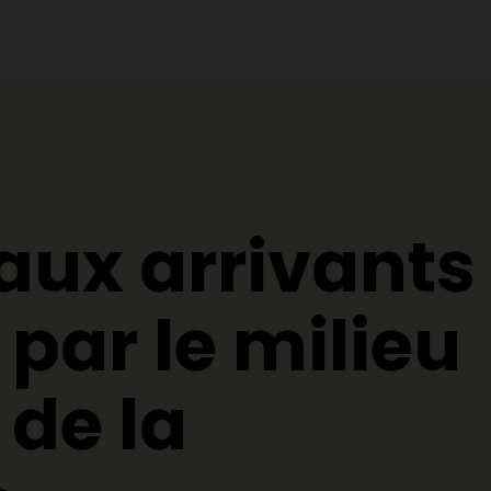
aux arrivants
 par le milieu
de la