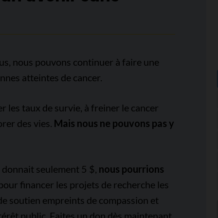
us, nous pouvons continuer à faire une
onnes atteintes de cancer.
es taux de survie, à freiner le cancer
orer des vies.
Mais nous ne pouvons pas y
e donnait seulement 5 $,
nous pourrions
pour financer les projets de recherche les
 de soutien empreints de compassion et
térêt public. Faites un don dès maintenant,