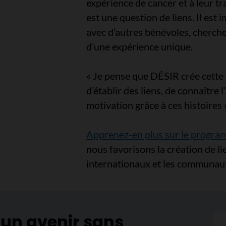
expérience de cancer et à leur tr
est une question de liens. Il est 
avec d’autres bénévoles, chercheur
d’une expérience unique.
« Je pense que DÉSIR crée cette
d’établir des liens, de connaître 
motivation grâce à ces histoires 
Apprenez-en plus sur le progr
nous favorisons la création de l
internationaux et les communau
 un avenir sans