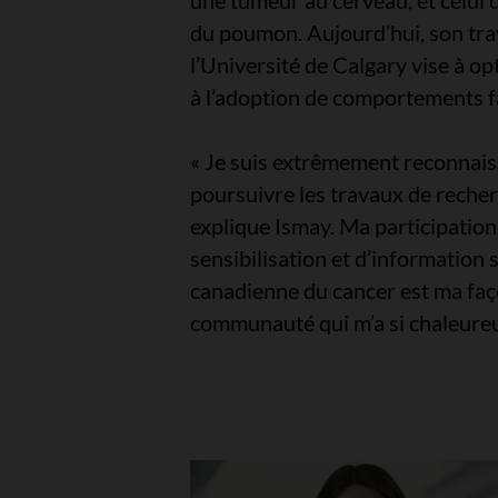
une tumeur au cerveau, et celui 
du poumon. Aujourd’hui, son tra
l’Université de Calgary vise à op
à l’adoption de comportements f
« Je suis extrêmement reconnaiss
poursuivre les travaux de reche
explique Ismay. Ma participati
sensibilisation et d’information 
canadienne du cancer est ma faç
communauté qui m’a si chaleureu