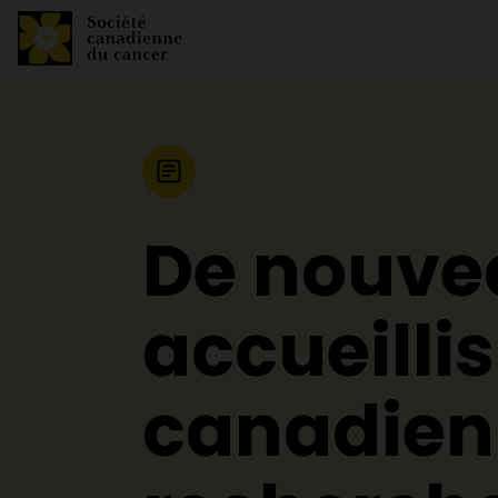
Nouvelle
De nouve
accueillis
canadien 