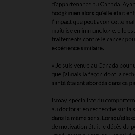
d’appartenance au Canada. Ayan
hodgkinien alors qu’elle était enf
l’impact que peut avoir cette ma
maîtrise en immunologie, elle es
traitements contre le cancer pou
expérience similaire.
l
« Je suis venue au Canada pour un
que j’aimais la façon dont la rec
santé étaient abordés dans ce pa
Ismay, spécialiste du comportem
au doctorat en recherche sur la 
dans le même sens. Lorsqu’elle e
de motivation était le décès du 