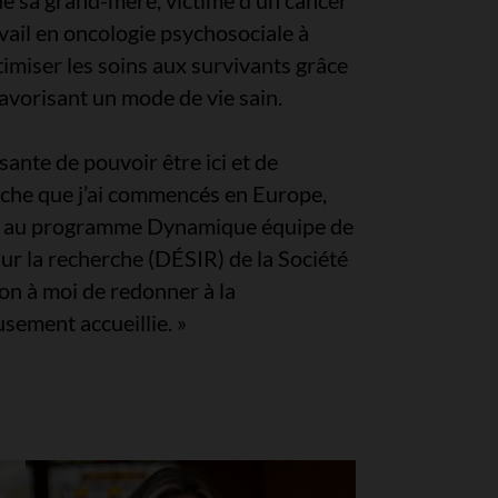
de sa grand-mère, victime d’un cancer
vail en oncologie psychosociale à
timiser les soins aux survivants grâce
avorisant un mode de vie sain.
ante de pouvoir être ici et de
rche que j’ai commencés en Europe,
on au programme Dynamique équipe de
sur la recherche (DÉSIR) de la Société
on à moi de redonner à la
sement accueillie. »