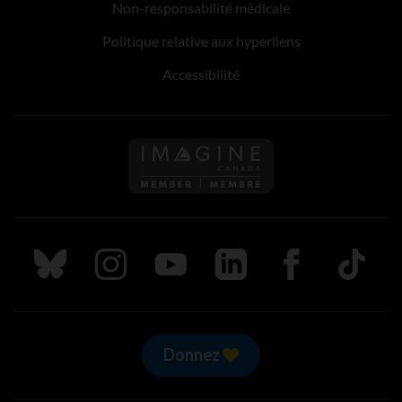
Non-responsabilité médicale
Politique relative aux hyperliens
Accessibilité
Suivez nous sur Bluesky
Suivez nous sur Instagram
Suivez nous sur Youtube
Suivez nous sur LinkedIn
Suivez nous sur
TikTok
Donnez