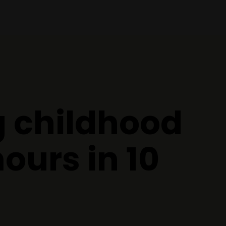
g childhood
ours in 10