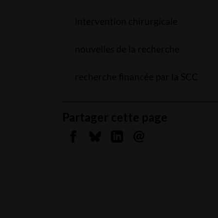
intervention chirurgicale
nouvelles de la recherche
recherche financée par la SCC
Partager cette page
Partager sur Facebook
Partager sur Bluesky
Partager sur Linkedin
Envoyer par courrie