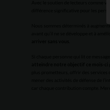
Avec le soutien de lecteurs comme vo
différence significative pour les pers
Nous sommes déterminés à augmenter l
avant qu’il ne se développe et à améli
arriver sans vous.
Si chaque personne qui lit ce messag
atteindre notre objectif ce mois-ci
plus prometteurs, offrir des services
mener des activités de défense de l’in
car chaque contribution compte. Merc