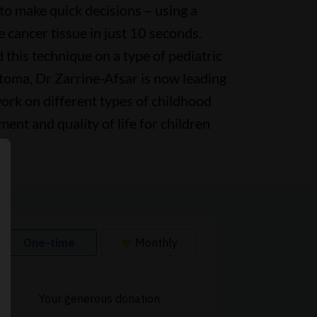
to make quick decisions – using a
e cancer tissue in just 10 seconds.
 this technique on a type of pediatric
toma, Dr Zarrine-Afsar is now leading
ork on different types of childhood
ent and quality of life for children
Continuer