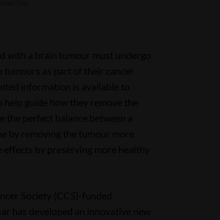
searcher
d with a brain tumour must undergo
 tumours as part of their cancer
mited information is available to
o help guide how they remove the
rike the perfect balance between a
ome by removing the tumour more
e effects by preserving more healthy
ncer Society (CCS)-funded
sar has developed an innovative new