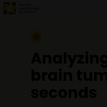
Nouvelle
Analyzin
brain tum
seconds