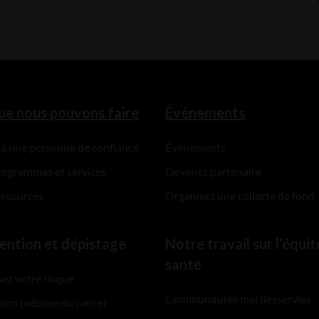
ue nous pouvons faire
Événements
 à une personne de confiance
Événements
rogrammes et services
Devenez partenaire
essources
Organisez une collecte de fond
ention et dépistage
Notre travail sur l’équit
santé
ez votre risque
Communautés mal desservies
ion précoce du cancer