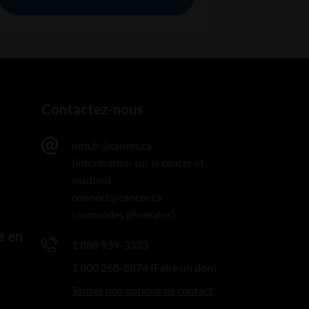
Contactez-nous
info.fr@cancer.ca
(information sur le cancer et
soutien)
connect@cancer.ca
(demandes générales)
é en
1 888 939-3333
1 800 268-8874 (Faire un don)
Toutes nos options de contact