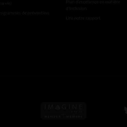
Plan d’excellence en matière
ma vie!
d’inclusion
rogrammes de prévention
Lire notre rapport
S