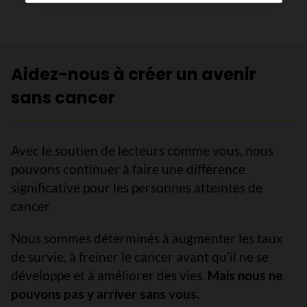
Aidez-nous à créer un avenir
sans cancer
Avec le soutien de lecteurs comme vous, nous
pouvons continuer à faire une différence
significative pour les personnes atteintes de
cancer.
Nous sommes déterminés à augmenter les taux
de survie, à freiner le cancer avant qu’il ne se
développe et à améliorer des vies.
Mais nous ne
pouvons pas y arriver sans vous.