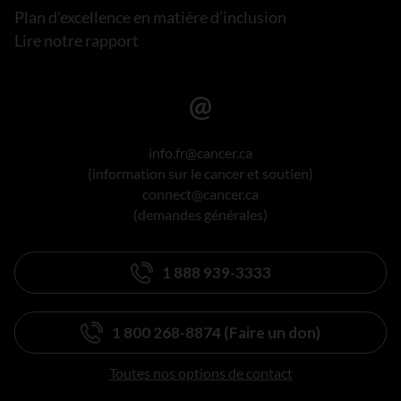
Plan d’excellence en matière d’inclusion
Lire notre rapport
info.fr@cancer.ca
(information sur le cancer et soutien)
connect@cancer.ca
(demandes générales)
1 888 939-3333
1 800 268-8874 (Faire un don)
Toutes nos options de contact