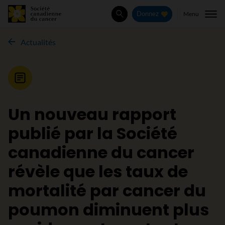
Menu
Donnez
Rechercher
Actualités
Nouvelle
Un nouveau rapport
publié par la Société
canadienne du cancer
révèle que les taux de
mortalité par cancer du
poumon diminuent plus