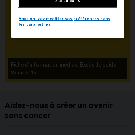
J'ai compris
Vous pouvez modifier vos préférences dans
les paramètres
Fiche d’information médias : Excès de poids
8 mai 2019
Aidez-nous à créer un avenir
sans cancer