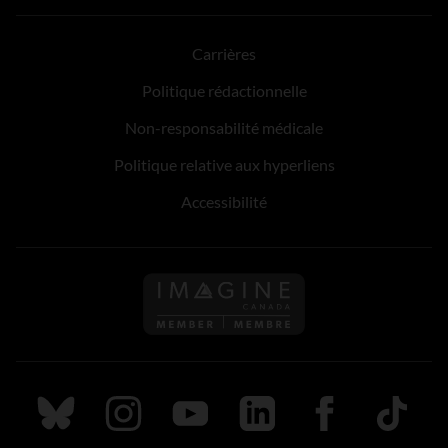
Carrières
Politique rédactionnelle
Non-responsabilité médicale
Politique relative aux hyperliens
Accessibilité
Suivez nous sur Bluesky
Suivez nous sur Instagram
Suivez nous sur Youtube
Suivez nous sur LinkedIn
Suivez nous sur
TikTok