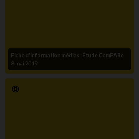
Fiche d’information médias : Étude ComPARe
8 mai 2019
Communiqué de presse