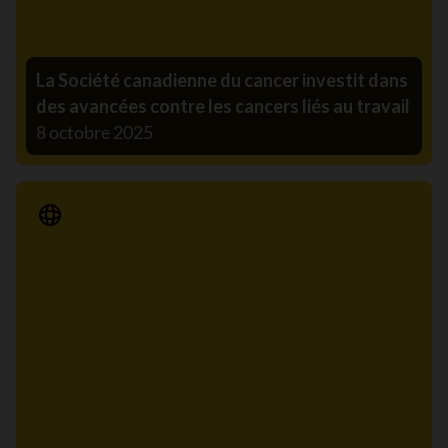
La Société canadienne du cancer investit dans
des avancées contre les cancers liés au travail
8 octobre 2025
Communiqué de presse