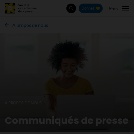
Menu
Donnez
Rechercher
À propos de nous
À PROPOS DE NOUS
Communiqués de presse